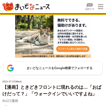
まいどなニュースをGoogle検索でフォローする
2021.07.07(Wed)
【漫画】ときどきフロントに現れるのは…「おば
けだって？」「ウォークインでいいですよね」
BUZZ漫画