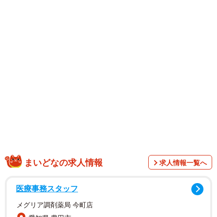
1/4
まいどなの求人情報
求人情報一覧へ
医療事務スタッフ
メグリア調剤薬局 今町店