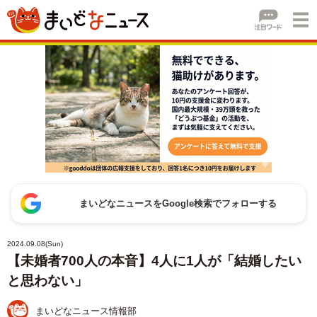
まいどなニュースをGoogle検索でフォローする
2024.09.08(Sun)
【未婚者700人の本音】4人に1人が「結婚したい
と思わない」
まいどなニュース情報部