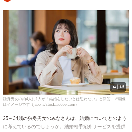
1/5
独身男女の約4人に1人が「結婚をしたいとは思わない」と回答 ※画像
はイメージです（japolia/stock.adobe.com）
25～34歳の独身男女のみなさんは、結婚についてどのよう
に考えているのでしょうか。結婚相手紹介サービスを提供