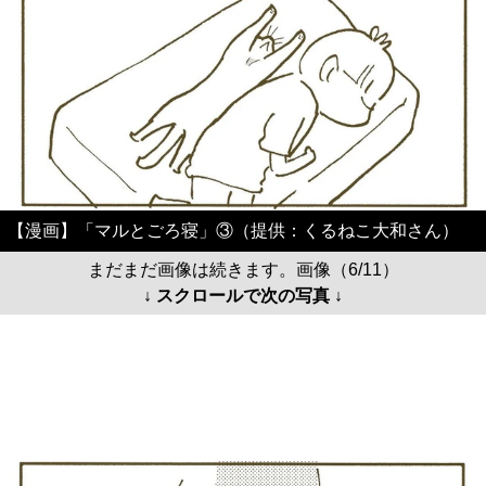
【漫画】「マルとごろ寝」③（提供：くるねこ大和さん）
まだまだ画像は続きます。画像（6/11）
↓ スクロールで次の写真 ↓