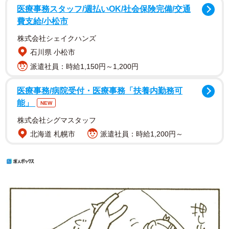
医療事務スタッフ/週払いOK/社会保険完備/交通
費支給/小松市
株式会社シェイクハンズ
石川県 小松市
派遣社員：時給1,150円～1,200円
医療事務/病院受付・医療事務「扶養内勤務可
能」
NEW
株式会社シグマスタッフ
北海道 札幌市
派遣社員：時給1,200円～