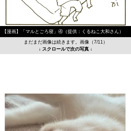
【漫画】「マルとごろ寝」④（提供：くるねこ大和さん）
まだまだ画像は続きます。画像（7/11）
↓ スクロールで次の写真 ↓