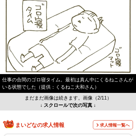
仕事の合間のゴロ寝タイム。最初は真ん中にくるねこさんが
いる状態でした（提供：くるねこ大和さん）
まだまだ画像は続きます。画像（2/11）
↓ スクロールで次の写真 ↓
まいどなの求人情報
求人情報一覧へ