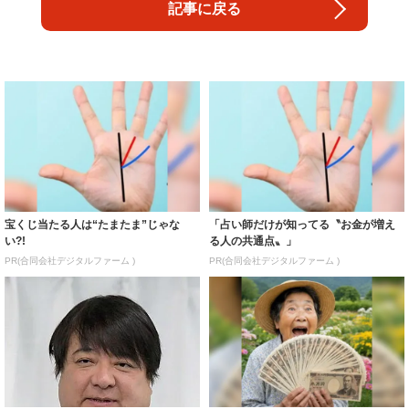
記事に戻る
宝くじ当たる人は“たまたま”じゃな
「占い師だけが知ってる〝お金が増え
い?!
る人の共通点〟」
PR(合同会社デジタルファーム )
PR(合同会社デジタルファーム )