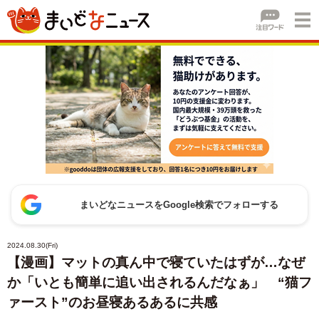
まいどなニュースをGoogle検索でフォローする
2024.08.30(Fri)
【漫画】マットの真ん中で寝ていたはずが…なぜ
か「いとも簡単に追い出されるんだなぁ」 “猫フ
ァースト”のお昼寝あるあるに共感