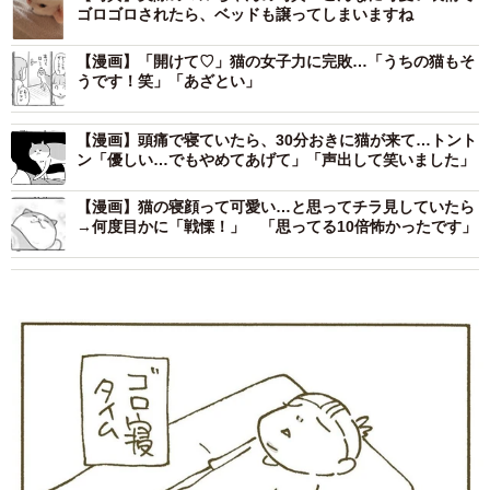
ゴロゴロされたら、ベッドも譲ってしまいますね
【漫画】「開けて♡」猫の女子力に完敗…「うちの猫もそ
うです！笑」「あざとい」
【漫画】頭痛で寝ていたら、30分おきに猫が来て…トント
ン「優しい…でもやめてあげて」「声出して笑いました」
【漫画】猫の寝顔って可愛い…と思ってチラ見していたら
→何度目かに「戦慄！」 「思ってる10倍怖かったです」