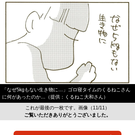
「なぜ5kgもない生き物に…」ゴロ寝タイムのくるねこさん
に何があったのか…（提供：くるねこ大和さん）
これが最後の一枚です。画像（11/11）
ご覧いただきありがとうございました。