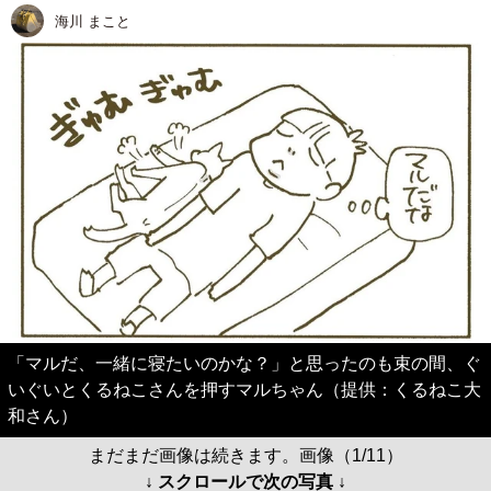
海川 まこと
「マルだ、一緒に寝たいのかな？」と思ったのも束の間、ぐ
いぐいとくるねこさんを押すマルちゃん（提供：くるねこ大
和さん）
まだまだ画像は続きます。画像（1/11）
↓ スクロールで次の写真 ↓