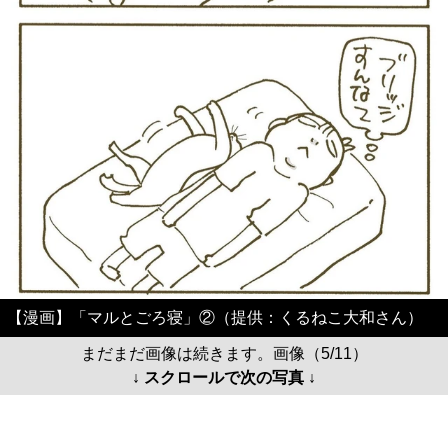
【漫画】「マルとごろ寝」②（提供：くるねこ大和さん）
まだまだ画像は続きます。画像（5/11）
↓ スクロールで次の写真 ↓