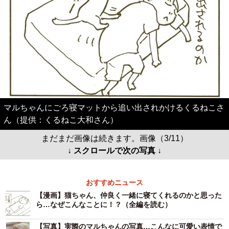
マルちゃんにごろ寝マットから追い出されかけるくるねこさ
ん（提供：くるねこ大和さん）
まだまだ画像は続きます。画像（3/11）
↓ スクロールで次の写真 ↓
おすすめニュース
【漫画】猫ちゃん、仲良く一緒に寝てくれるのかと思った
ら…なぜこんなことに！？（全編を読む）
【写真】実際のマルちゃんの写真…こんなに可愛い表情で