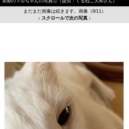
実際のマルちゃんの写真①（提供：くるねこ大和さん）
まだまだ画像は続きます。画像（8/11）
↓ スクロールで次の写真 ↓