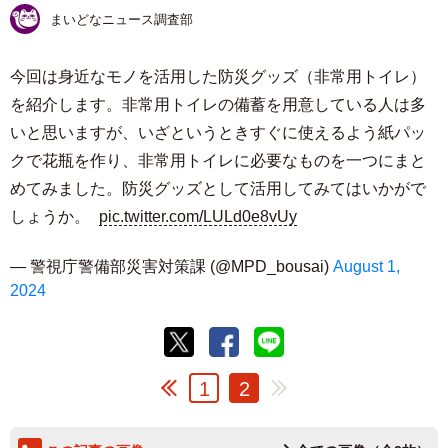
まいどなニュース調査部
今回は身近なモノを活用した防災グッズ（非常用トイレ）
を紹介します。非常用トイレの備蓄を用意している人は多
いと思いますが、いざというときすぐに使えるよう紙パッ
クで花瓶を作り、非常用トイレに必要なものを一つにまと
めてみました。防災グッズとして活用してみてはいかがで
しょうか。
pic.twitter.com/LULd0e8vUy
— 警視庁警備部災害対策課 (@MPD_bousai)
August 1,
2024
1
2