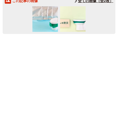
この記事の画像
全ての画像（全2枚）