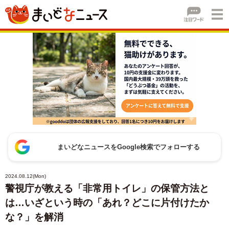
まいどなニュースをGoogle検索でフォローする
2024.08.12(Mon)
警視庁が教える「非常用トイレ」の保管方法と
は…いざという時の「あれ？どこに片付けたか
な？」を解消