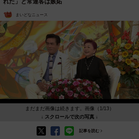
れた」と常連客は嫉妬
まいどなニュース
まだまだ画像は続きます。画像（1/13）
↓ スクロールで次の写真 ↓
記事を読む