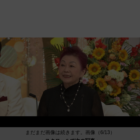
まだまだ画像は続きます。画像（6/13）
↓ スクロールで次の写真 ↓