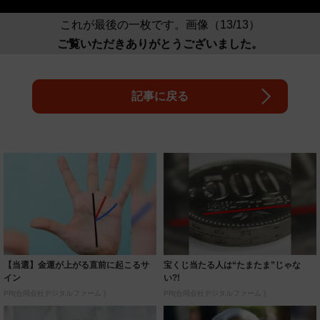
これが最後の一枚です。画像（13/13）
ご覧いただきありがとうございました。
記事に戻る
【当選】金運が上がる直前に起こるサ
宝くじ当たる人は“たまたま”じゃな
イン
い?!
PR(合同会社デジタルファーム )
PR(合同会社デジタルファーム )