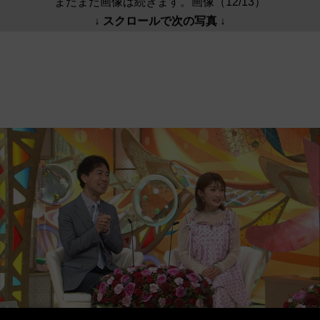
まだまだ画像は続きます。画像（12/13）
↓ スクロールで次の写真 ↓