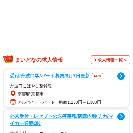
まいどなの求人情報
求人情報一覧へ
2/10
受付/丹波口駅/パート募集/8月7日更新
NEW
丹波口こばやし整骨院
京都府 京都市
アルバイト・パート：時給1,130円～1,300円
外来受付・レセプトの医療事務/病院内/駅チカ/マ
イカー通勤OK