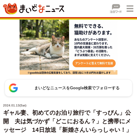
まいどなニュースをGoogle検索でフォローする
2024.01.13(Sat)
ギャル妻、初めてのお泊り旅行で「すっぴん」公
開 夫は気づかず「どこにおるん？」と携帯にメ
ッセージ 14日放送「新婚さんいらっしゃい！」