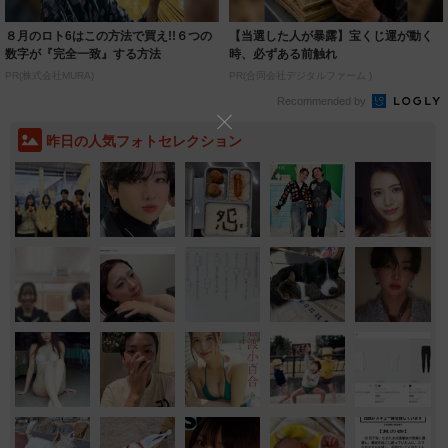
８月のロト6はこの方法で買え!!６つの
【当選した人が暴露】宝くじ運が動く
数字が『完全一致』する方法
時、必ずある前触れ
PR(株式会社MURA)
PR(合同会社デジタルファーム )
Recommended by
昨日の人気フォトセレクション