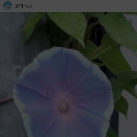
森田 もび