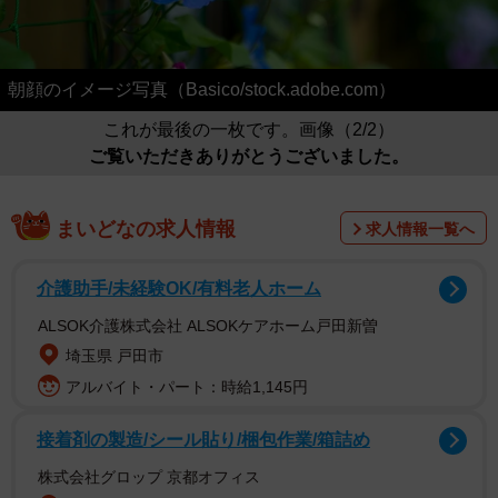
朝顔のイメージ写真（Basico/stock.adobe.com）
これが最後の一枚です。画像（2/2）
ご覧いただきありがとうございました。
まいどなの求人情報
求人情報一覧へ
介護助手/未経験OK/有料老人ホーム
ALSOK介護株式会社 ALSOKケアホーム戸田新曽
埼玉県 戸田市
アルバイト・パート：時給1,145円
接着剤の製造/シール貼り/梱包作業/箱詰め
株式会社グロップ 京都オフィス