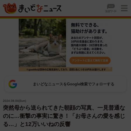
まいどなニュースをGoogle検索でフォローする
2024.08.04(Sun)
突然母から送られてきた朝顔の写真、一見普通な
のに…衝撃の事実に驚き！「お母さんの愛を感じ
る…」と12万いいねの反響