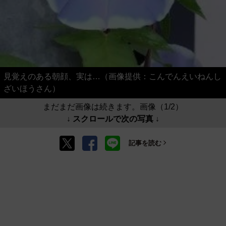
見覚えのある朝顔、実は…（画像提供：こんでんえいねんし
ざいほうさん）
まだまだ画像は続きます。画像（1/2）
↓ スクロールで次の写真 ↓
記事を読む