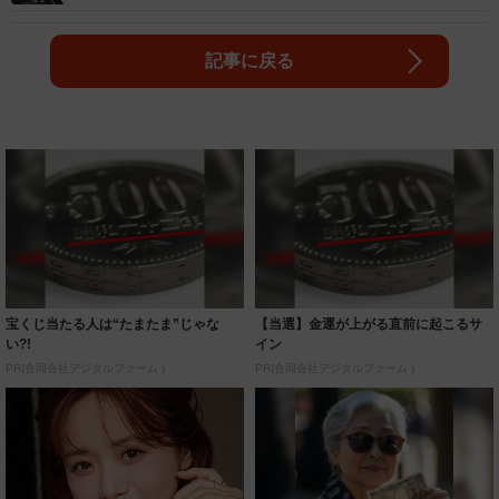
記事に戻る
宝くじ当たる人は“たまたま”じゃな
【当選】金運が上がる直前に起こるサ
い?!
イン
PR(合同会社デジタルファーム )
PR(合同会社デジタルファーム )