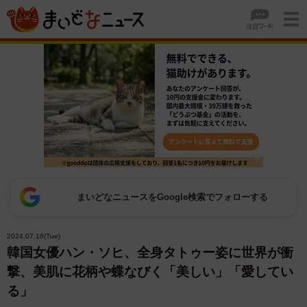
まいどなニュースをGoogle検索でフォローする
2024.07.16(Tue)
韓国女優ハン・ソヒ、全身タトゥー姿に世界が衝
撃、美肌に花柄や蝶なびく「美しい」「愛してい
る」