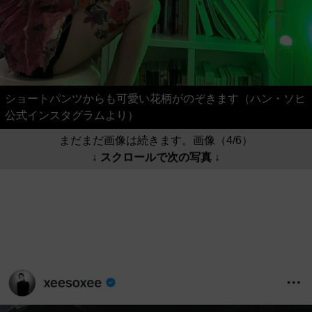
ショートパンツからも可愛い花柄がのぞきます（ハン・ソヒ
公式インスタグラムより）
まだまだ画像は続きます。画像（4/6）
↓ スクロールで次の写真 ↓