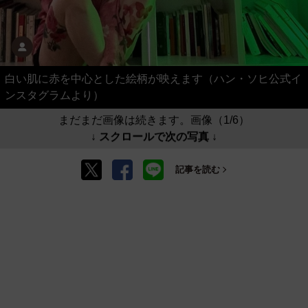
白い肌に赤を中心とした絵柄が映えます（ハン・ソヒ公式イ
ンスタグラムより）
まだまだ画像は続きます。画像（1/6）
↓ スクロールで次の写真 ↓
記事を読む