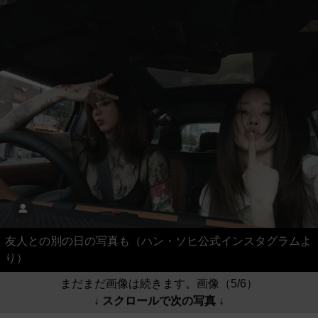
友人との別の日の写真も（ハン・ソヒ公式インスタグラムよ
り）
まだまだ画像は続きます。画像（5/6）
↓ スクロールで次の写真 ↓