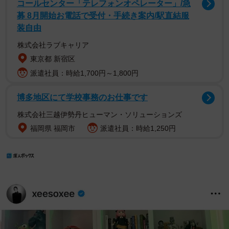
コールセンター「テレフォンオペレーター」/急
募 8月開始お電話で受付・手続き案内/駅直結服
装自由
株式会社ラブキャリア
東京都 新宿区
派遣社員：時給1,700円～1,800円
博多地区にて学校事務のお仕事です
株式会社三越伊勢丹ヒューマン・ソリューションズ
福岡県 福岡市
派遣社員：時給1,250円