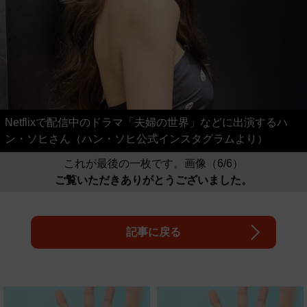
Netflixで配信中のドラマ「夫婦の世界」などに出演するハ
ン・ソヒさん（ハン・ソヒ公式インスタグラムより）
これが最後の一枚です。画像（6/6）
ご覧いただきありがとうございました。
記事に戻る