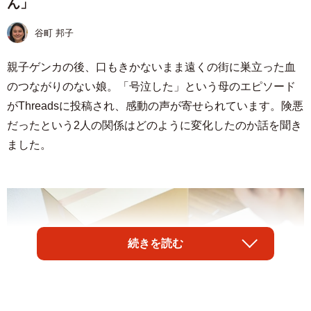
ん」
谷町 邦子
親子ゲンカの後、口もきかないまま遠くの街に巣立った血
のつながりのない娘。「号泣した」という母のエピソード
がThreadsに投稿され、感動の声が寄せられています。険悪
だったという2人の関係はどのように変化したのか話を聞き
ました。
続きを読む