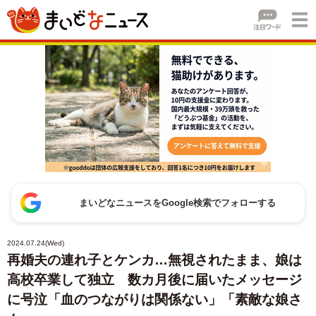
まいどなニュースをGoogle検索でフォローする
2024.07.24(Wed)
再婚夫の連れ子とケンカ…無視されたまま、娘は
高校卒業して独立 数カ月後に届いたメッセージ
に号泣「血のつながりは関係ない」「素敵な娘さ