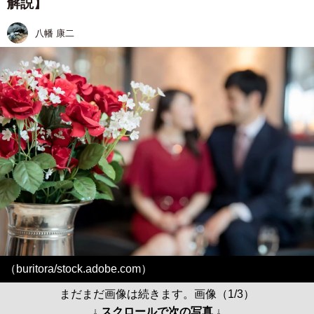
解説】
八幡 康二
（buritora/stock.adobe.com）
まだまだ画像は続きます。画像（1/3）
↓ スクロールで次の写真 ↓