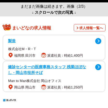
まだまだ画像は続きます。画像（2/3）
↓ スクロールで次の写真 ↓
まいどなの求人情報
求人情報一覧へ
製造
株式会社M・R・T
福岡県 田川市
派遣社員：時給1,400円
健診センターの医療事務スタッフ 残業ほぼな
し・岡山市役所そば
Man to Man株式会社 岡山オフィス
岡山県 岡山市
派遣社員：時給1,250円