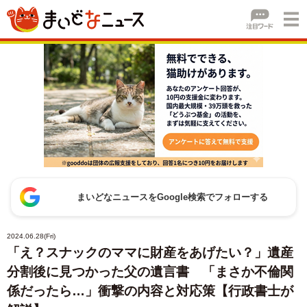
まいどなニュースをGoogle検索でフォローする
2024.06.28(Fri)
「え？スナックのママに財産をあげたい？」遺産
分割後に見つかった父の遺言書 「まさか不倫関
係だったら…」衝撃の内容と対応策【行政書士が