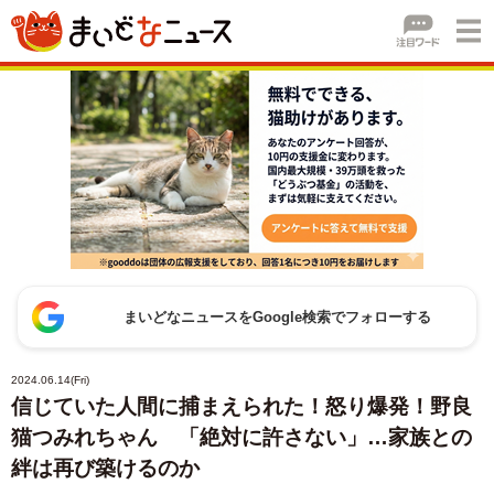
まいどなニュースをGoogle検索でフォローする
2024.06.14(Fri)
信じていた人間に捕まえられた！怒り爆発！野良
猫つみれちゃん 「絶対に許さない」…家族との
絆は再び築けるのか