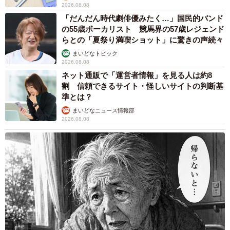
2026.08.08
「だんだん時代劇俳優みたく…」国民的バンド
の55歳ボーカリスト 競馬界の57歳レジェンド
らとの「夏祭り満喫ショット」に驚きの声続々
まいどなトピック
2026.08.08
ネット通販で「運営者情報」を見る人は約8
割 信頼できるサイト・怪しいサイトの判断基
準とは？
まいどなニュース情報部
2026.08.08