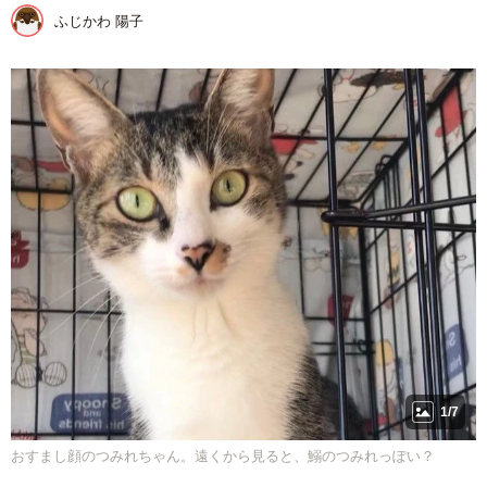
ふじかわ 陽子
1/7
おすまし顔のつみれちゃん。遠くから見ると、鰯のつみれっぽい？