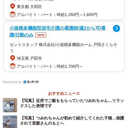
東京都 大田区
アルバイト・パート：時給1,260円～1,600円
小規模多機能型居宅介護の看護師/週2から可/看
護/日勤のみ
NEW
セントスタッフ 株式会社/小規模多機能ホーム 戸田さくらそ
う
埼玉県 戸田市
アルバイト・パート：時給1,700円～
Sponsored by
おすすめニュース
2/7
【写真】近所でご飯をもらっていたつみれちゃん…リラッ
クスした表情です
隅っこのつみれちゃん。狭くない？
【写真】つみれちゃんが初めて紹介してくれた子猫…保護
家に迎えないなら、ご飯をあげちゃいけない
されて里親さんのもとへ