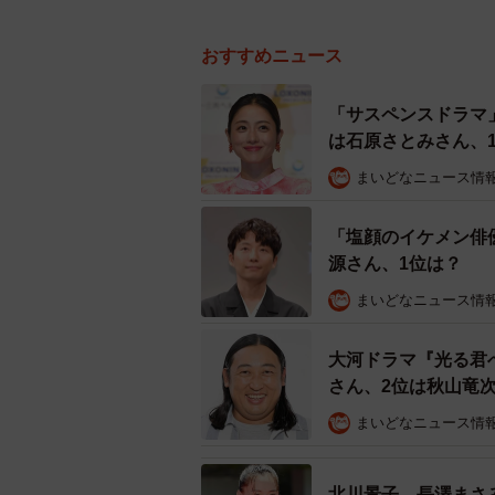
おすすめニュース
「サスペンスドラマ
は石原さとみさん、
まいどなニュース情
「塩顔のイケメン俳
源さん、1位は？
まいどなニュース情
大河ドラマ『光る君
さん、2位は秋山竜
まいどなニュース情
北川景子、長澤まさ