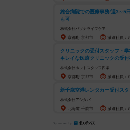
総合病院での医療事務/週3～5日
も可
株式会社パソナライフケア
京都府 京都市
派遣社員：時
クリニックの受付スタッフ・学
キレイな医療クリニックの受付
株式会社ホットスタッフ四条
京都府 京都市
派遣社員：時
新千歳空港レンタカー受付スタ
株式会社アシタバ
北海道 千歳市
派遣社員：時給
Sponsored by