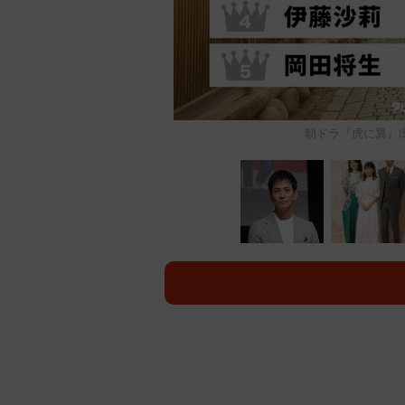
朝ドラ『虎に翼』