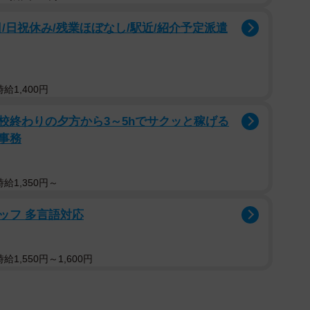
/日祝休み/残業ほぼなし/駅近/紹介予定派遣
給1,400円
校終わりの夕方から3～5hでサクッと稼げる
事務
給1,350円～
ッフ 多言語対応
1,550円～1,600円