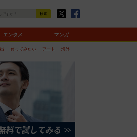
エンタメ
マンガ
出
買ってみたい
アート
海外