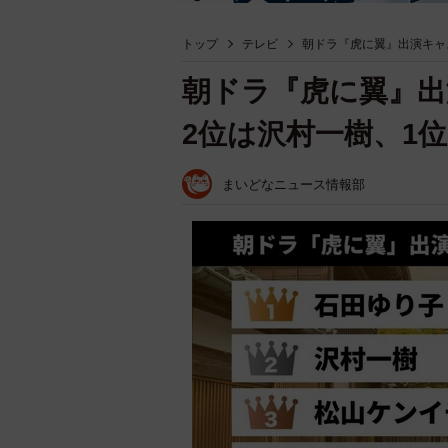
トップ
テレビ
朝ドラ『虎に翼』出演キャ
朝ドラ『虎に翼』
2位は沢村一樹、1
まいどなニュース情報部