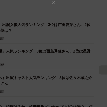
」出演女優人気ランキング 3位は芦田愛菜さん、2位
1位は？
報部
優」人気ランキング 3位は西島秀俊さん、2位は星野
報部
へ』出演キャスト人気ランキング 3位は佐々木蔵之介
次さん
報部
み、綾瀬はるか…超豪華ラインナップの1位は誰？「グ