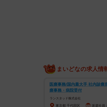
まいどなの求人情
医療事務/国内最大手 社内診療
療事務・病院受付
ランスタッド株式会社
東京都 千代田区
派遣社員：