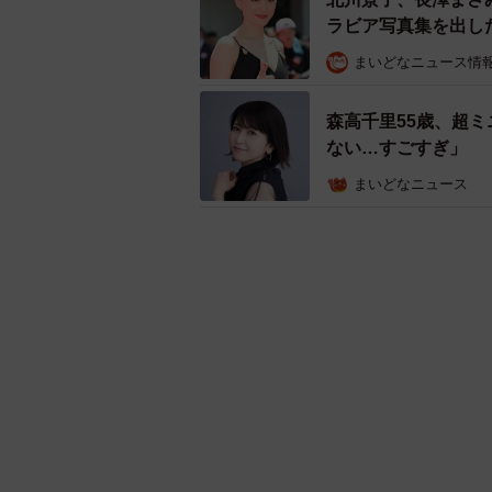
ラビア写真集を出し
まいどなニュース情
森高千里55歳、超
ない…すごすぎ」
まいどなニュース