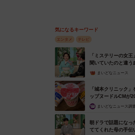
気になるキーワード
エンタメ
テレビ
「ミステリーの女王
聞いていたのと違う
まいどなニュース
「城本クリニック」
ップヌードルCMが2
まいどなニュース調
朝ドラで話題になっ
ててくれた母の手伝