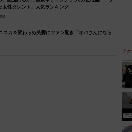
た女性タレント」人気ランキング
報部
ミニスカ＆変わらぬ美脚にファン驚き「オバさんになら
アク