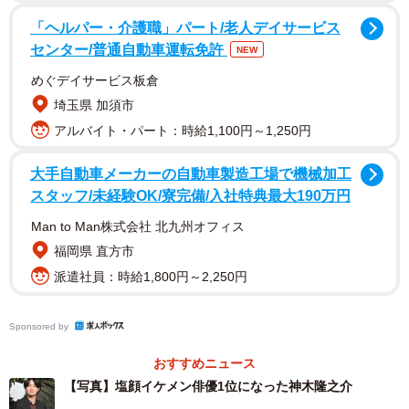
「ヘルパー・介護職」パート/老人デイサービス
センター/普通自動車運転免許
NEW
めぐデイサービス板倉
埼玉県 加須市
アルバイト・パート：時給1,100円～1,250円
大手自動車メーカーの自動車製造工場で機械加工
スタッフ/未経験OK/寮完備/入社特典最大190万円
Man to Man株式会社 北九州オフィス
福岡県 直方市
派遣社員：時給1,800円～2,250円
2/3
Sponsored by
神木隆之介
おすすめニュース
【写真】塩顔イケメン俳優1位になった神木隆之介
本調査は、2023年5月度に行われた調査を利用し、世間で