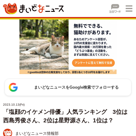
まいどなニュースをGoogle検索でフォローする
2023.10.13(Fri)
「塩顔のイケメン俳優」人気ランキング 3位は
西島秀俊さん、2位は星野源さん、1位は？
まいどなニュース情報部