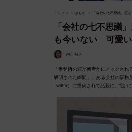
トップ
いきもの
「会社の七不思議」窓を
「会社の七不思議」
も今いない 可愛い
谷町 邦子
「事務所の窓が何者かにノックされ
解明された瞬間」。ある会社の事務
Twitter）に投稿されて話題に。“謎