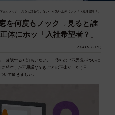
何度もノック→見ると誰も今いない 可愛い正体にホッ「入社希望者？」
窓を何度もノック→見ると誰
正体にホッ「入社希望者？」
2024.05.30(Thu)
る。確認すると誰もいない… 弊社の七不思議がついに
所に発生した不思議なできごとの正体が、X（旧
”について聞きました。