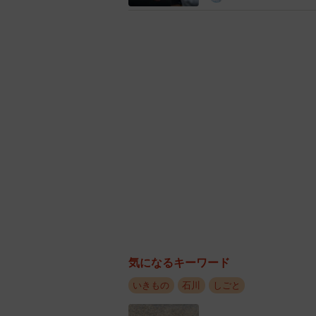
気になるキーワード
いきもの
石川
しごと