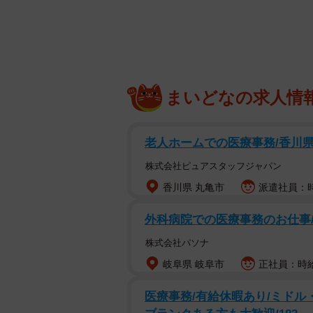
まいどなの求人情
老人ホームでの医療事務/香川
株式会社ピュアスタッフジャパン
香川県 丸亀市
派遣社員：時
外科病院での医療事務のお仕事
株式会社パソナ
岐阜県 岐阜市
正社員：時給
医療事務/有給休暇あり/ミドル