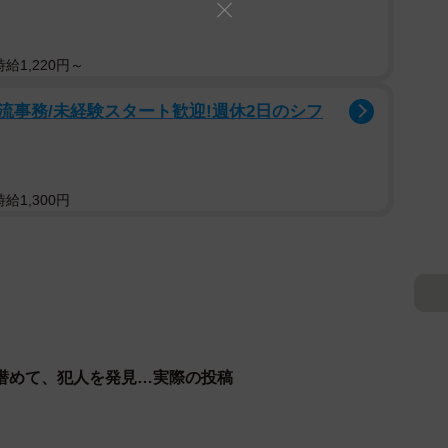
給1,220円～
流事務/未経験スタート歓迎!週休2日のシフ
給1,300円
潜めて、犯人を発見…実際の投稿