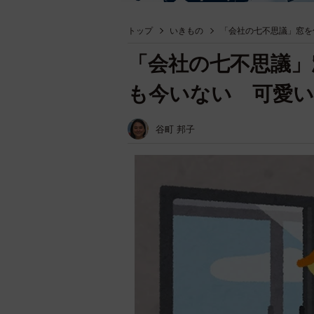
トップ
いきもの
「会社の七不思議」窓を
「会社の七不思議」
も今いない 可愛い
谷町 邦子