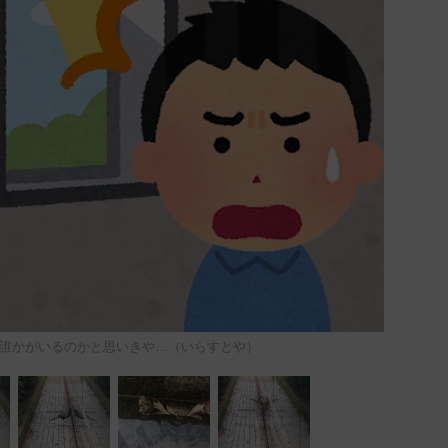
誰かがいるのかと思いきや…（いらすとや）