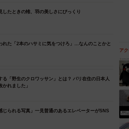
見したときの雉、羽の美しさにびっくり
われた「2本のハサミに気をつけろ」…なんのことかと
アク
する「野生のクロワッサン」とは？ パリ在住の日本人
抜かれました」
感じられる写真」一見普通のあるエレベーターがSNS