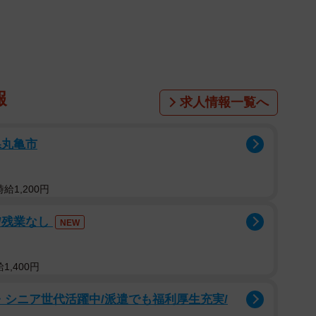
報
求人情報一覧へ
県丸亀市
給1,200円
/残業なし
NEW
1,400円
・シニア世代活躍中/派遣でも福利厚生充実/