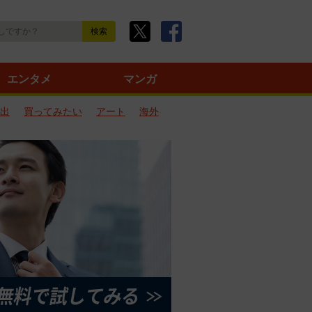
エンタメ
マンガ
出
買ってみたい
アート
海外