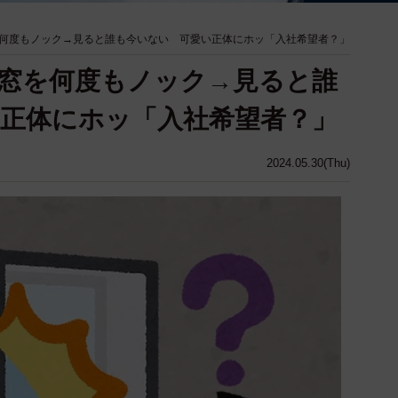
何度もノック→見ると誰も今いない 可愛い正体にホッ「入社希望者？」
窓を何度もノック→見ると誰
正体にホッ「入社希望者？」
2024.05.30(Thu)