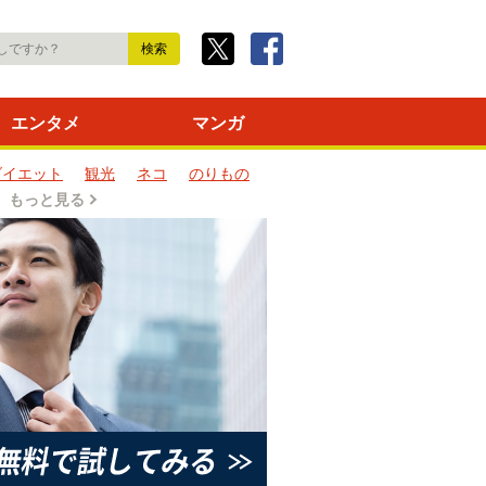
エンタメ
マンガ
ダイエット
観光
ネコ
のりもの
もっと見る