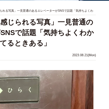
られる写真」一見普通のあるエレベーターがSNSで話題「気持ちよくわ
感じられる写真」一見普通の
SNSで話題「気持ちよくわか
ってるときある」
2023.08.21(Mon)