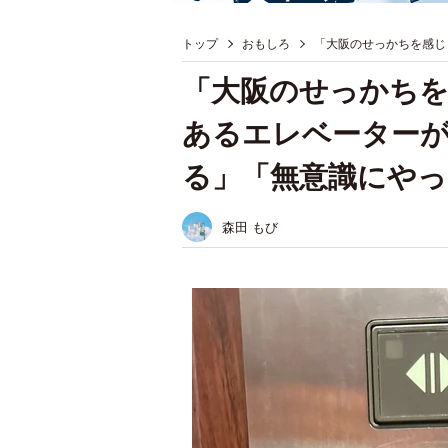
トップ
おもしろ
「大阪のせっかちを感じ
「大阪のせっかちを
あるエレベーターが
る」「無意識にや
森田 もび