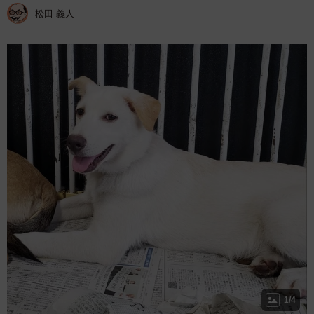
松田 義人
1/4