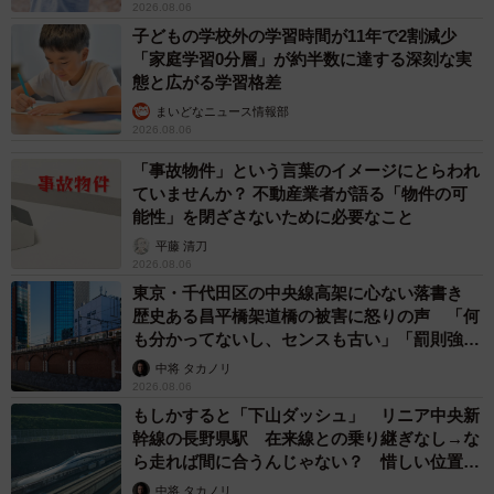
2026.08.06
子どもの学校外の学習時間が11年で2割減少
「家庭学習0分層」が約半数に達する深刻な実
態と広がる学習格差
まいどなニュース情報部
2026.08.06
「事故物件」という言葉のイメージにとらわれ
ていませんか？ 不動産業者が語る「物件の可
能性」を閉ざさないために必要なこと
平藤 清刀
2026.08.06
東京・千代田区の中央線高架に心ない落書き
歴史ある昌平橋架道橋の被害に怒りの声 「何
も分かってないし、センスも古い」「罰則強化
して」
中将 タカノリ
2026.08.06
もしかすると「下山ダッシュ」 リニア中央新
幹線の長野県駅 在来線との乗り継ぎなし→な
ら走れば間に合うんじゃない？ 惜しい位置関
係が反響
中将 タカノリ