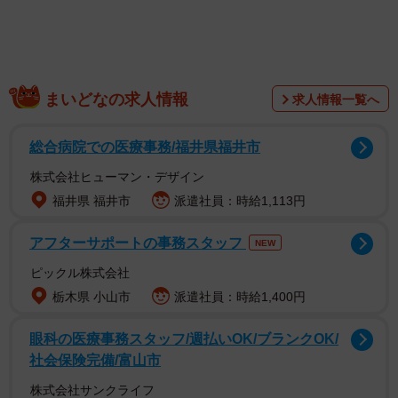
まいどなの求人情報
求人情報一覧へ
総合病院での医療事務/福井県福井市
株式会社ヒューマン・デザイン
福井県 福井市
派遣社員：時給1,113円
アフターサポートの事務スタッフ
NEW
ピックル株式会社
栃木県 小山市
派遣社員：時給1,400円
眼科の医療事務スタッフ/週払いOK/ブランクOK/
2/4
社会保険完備/富山市
保護当時の5きょうだい。左側で他のワンコの様子をうかがっているのが
株式会社サンクライフ
さつきです