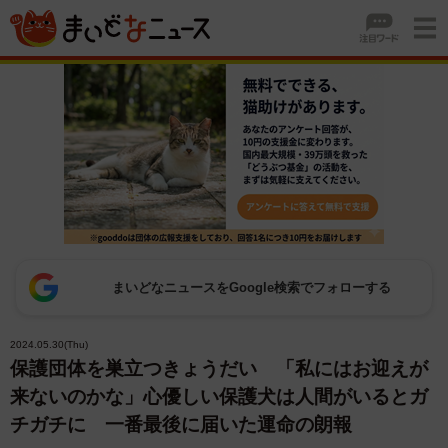
まいどなニュースをGoogle検索でフォローする
2024.05.30(Thu)
保護団体を巣立つきょうだい 「私にはお迎えが
来ないのかな」心優しい保護犬は人間がいるとガ
チガチに 一番最後に届いた運命の朗報