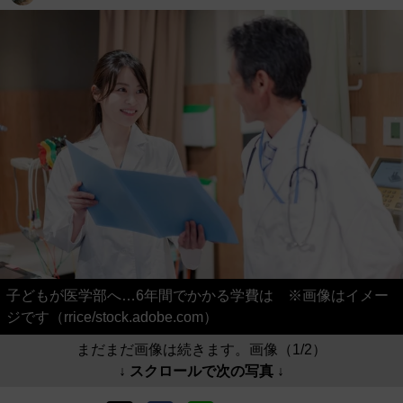
子どもが医学部へ…6年間でかかる学費は ※画像はイメー
ジです（rrice/stock.adobe.com）
まだまだ画像は続きます。画像（1/2）
↓ スクロールで次の写真 ↓