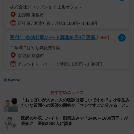
株式会社グロップジョイ 山形オフィス
山形県 東根市
正社員 / 派遣社員：時給1,150円～1,438円
受付/二条城前駅/パート募集/8月9日更新
NEW
二条城こばやし鍼灸整骨院
京都府 京都市
アルバイト・パート：時給1,130円～1,300円
おすすめニュース
「おっぱいが大きい人の聴診は嬉しいですか？」小学生み
たいな質問への医師の回答が「マジですごい分かる」と反
響
医師の年収…バイト・副業込みで「1400～1600万円」が
最多に 医師2250人に調査