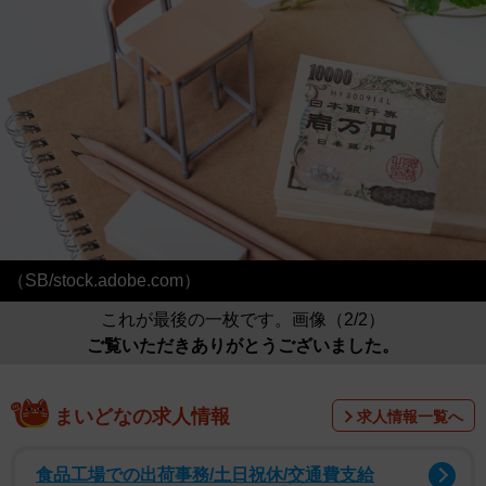
（SB/stock.adobe.com）
これが最後の一枚です。画像（2/2）
ご覧いただきありがとうございました。
まいどなの求人情報
求人情報一覧へ
食品工場での出荷事務/土日祝休/交通費支給