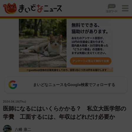
まいどなニュースをGoogle検索でフォローする
2024.04.18(Thu)
医師になるにはいくらかかる？ 私立大医学部の
学費 工面するには、年収はどれだけ必要か
八幡 康二