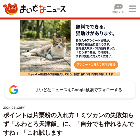
まいどなニュースをGoogle検索でフォローする
2024.04.12(Fri)
ポイントは片栗粉の入れ方！ミツカンの失敗知ら
ず「ふわとろ天津飯」に、「自分でも作れるんで
すね」「これ試します」