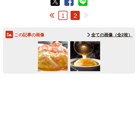
1
2
この記事の画像
全ての画像（全2枚）