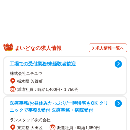
まいどなの求人情報
求人情報一覧へ
工場での受付業務/未経験者歓迎
株式会社ニチユウ
栃木県 芳賀町
派遣社員：時給1,400円～1,750円
医療事務/お昼休みたっぷり/一時帰宅もOK クリ
ニックで事務&受付 医療事務・病院受付
ランスタッド株式会社
東京都 大田区
派遣社員：時給1,650円