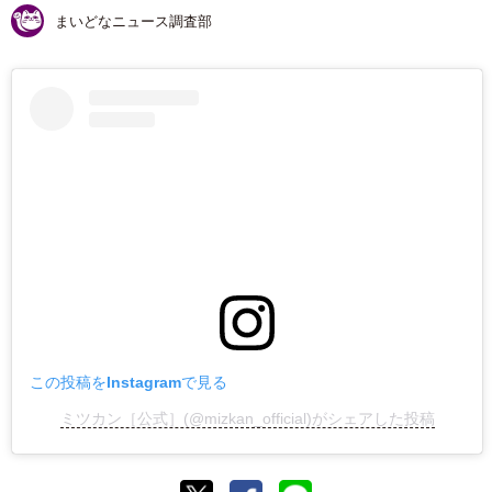
まいどなニュース調査部
この投稿をInstagramで見る
ミツカン［公式］(@mizkan_official)がシェアした投稿