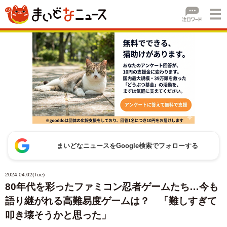
まいどなニュースをGoogle検索でフォローする
2024.04.02(Tue)
80年代を彩ったファミコン忍者ゲームたち…今も
語り継がれる高難易度ゲームは？ 「難しすぎて
叩き壊そうかと思った」