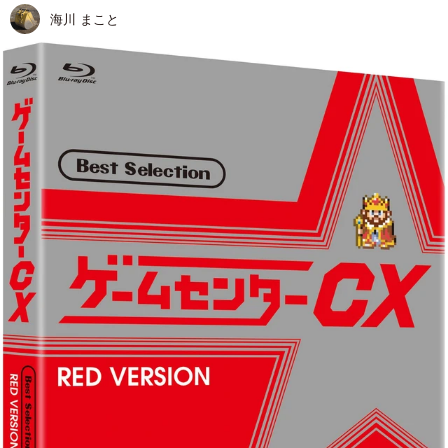
海川 まこと