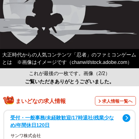
大正時代からの人気コンテンツ「忍者」のファミコンゲーム
とは ※画像はイメージです（chanwit/stock.adobe.com）
これが最後の一枚です。画像（2/2）
ご覧いただきありがとうございました。
まいどなの求人情報
求人情報一覧へ
受付・一般事務/未経験歓迎/17時退社/残業少な
め/年間休日120日
サンワ株式会社