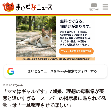
まいどなニュースをGoogle検索でフォローする
2026.05.27(Wed)
「ママはギャルです」7歳娘、理想の母親像が実
態と違いすぎる スーパーの掲示板に貼られて発
覚→母「一旦整理させてほしい」