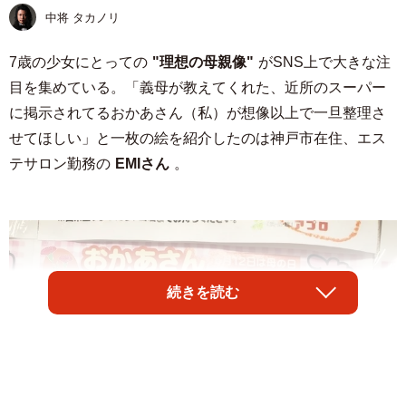
中将 タカノリ
7歳の少女にとっての
"理想の母親像"
がSNS上で大きな注
目を集めている。「義母が教えてくれた、近所のスーパー
に掲示されてるおかあさん（私）が想像以上で一旦整理さ
せてほしい」と一枚の絵を紹介したのは神戸市在住、エス
テサロン勤務の
EMIさん
。
続きを読む