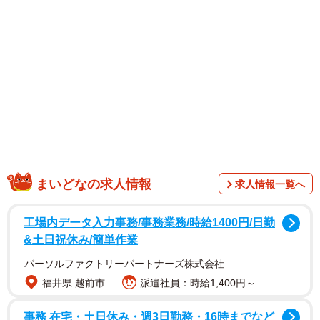
まいどなの求人情報
求人情報一覧へ
1/5
スーパーの掲示板に自分の絵が？（EMIさん提供）
工場内データ入力事務/事務業務/時給1400円/日勤
&土日祝休み/簡単作業
パーソルファクトリーパートナーズ株式会社
福井県 越前市
派遣社員：時給1,400円～
事務 在宅・土日休み・週3日勤務・16時までなど