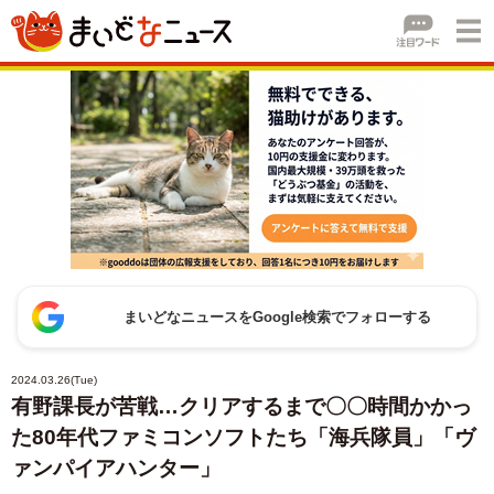
まいどなニュースをGoogle検索でフォローする
2024.03.26(Tue)
有野課長が苦戦…クリアするまで〇〇時間かかっ
た80年代ファミコンソフトたち「海兵隊員」「ヴ
ァンパイアハンター」