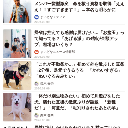
メンバー髪型激変 命を救う資格を取得「ええ
え！！すごすぎます！」→本名も明らかに
まいどなメディア
2026.08.09
帰省は控えても感謝は届けたい…「お盆玉」っ
て知ってる？「あげる派」の4割が金額アッ
プ、相場はいくら？
まいどなニュース情報部
2026.08.09
「これが不動柴か…」初めて外を散歩した豆柴
→2分後、足元でうるうる 「かわいすぎる」
「ぬいぐるみみたい」
梨木 香奈
2026.08.09
「体だけ別生物みたい」初めて川遊びをした
犬、濡れた直後の激変ぶりが話題 「新種
だ！」「河童だ」「毛刈りされたあとの羊」
梨木 香奈
2026.08.09
異性に話しかけたらセクハラ？ 黙っていたら