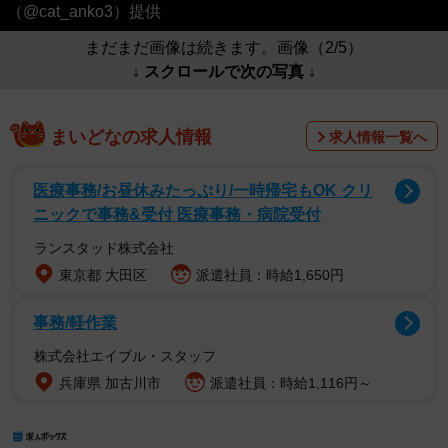
（@cat_anko3）提供
まだまだ画像は続きます。画像（2/5）
↓ スクロールで次の写真 ↓
まいどなの求人情報
求人情報一覧へ
医療事務/お昼休みたっぷり/一時帰宅もOK クリ
ニックで事務&受付 医療事務・病院受付
ランスタッド株式会社
東京都 大田区
派遣社員：時給1,650円
事務/軽作業
株式会社エイブル・スタッフ
兵庫県 加古川市
派遣社員：時給1,116円～