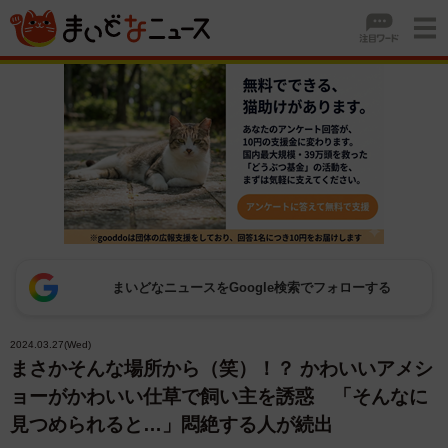
まいどなニュースをGoogle検索でフォローする
2024.03.27(Wed)
まさかそんな場所から（笑）！？ かわいいアメシ
ョーがかわいい仕草で飼い主を誘惑 「そんなに
見つめられると…」悶絶する人が続出