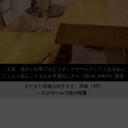
「まあ、温かいお茶でもどうぞ」とサービスしてくれるあん
こくん＝あんこともなか充電ねこさん（@cat_anko3）提供
まだまだ画像は続きます。画像（4/5）
↓ スクロールで次の写真 ↓