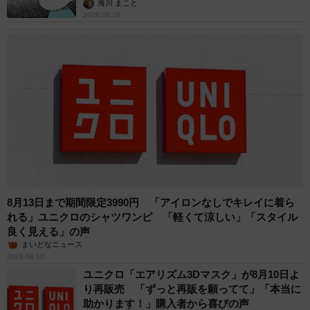
海川 まこと
2026.08.10
8月13日まで期間限定3990円 「アイロンなしでキレイに着ら
れる」ユニクロのシャツワンピ 「軽くて涼しい」「スタイル
良く見える」の声
まいどなニュース
2026.08.10
ユニクロ「エアリズム3Dマスク」が8月10日よ
り再販売 「ずっと再販を願ってて」「本当に
助かります！」購入者から喜びの声