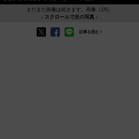
まだまだ画像は続きます。画像（1/5）
↓ スクロールで次の写真 ↓
記事を読む