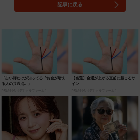
記事に戻る
「占い師だけが知ってる〝お金が増え
【当選】金運が上がる直前に起こるサ
る人の共通点〟」
イン
PR(合同会社デジタルファーム )
PR(合同会社デジタルファーム )