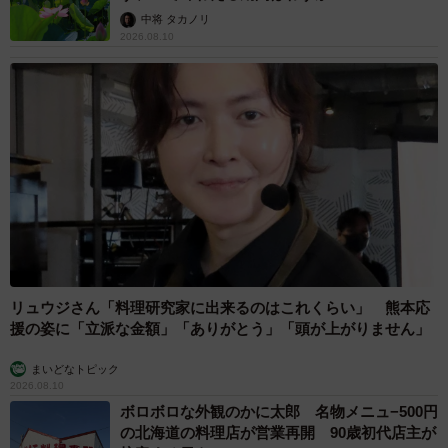
中将 タカノリ
2026.08.10
リュウジさん「料理研究家に出来るのはこれくらい」 熊本応
援の姿に「立派な金額」「ありがとう」「頭が上がりません」
まいどなトピック
2026.08.10
ボロボロな外観のかに太郎 名物メニュ−500円
の北海道の料理店が営業再開 90歳初代店主が