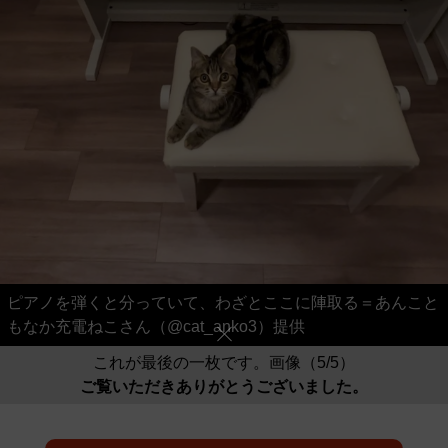
ピアノを弾くと分っていて、わざとここに陣取る＝あんこと
もなか充電ねこさん（@cat_anko3）提供
これが最後の一枚です。画像（5/5）
ご覧いただきありがとうございました。