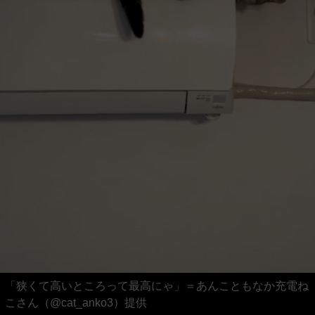
「狭くて高いところって最高にゃ」＝あんこともなか充電ね
こさん（@cat_anko3）提供