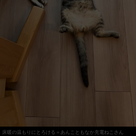
床暖の温もりにとろける＝あんこともなか充電ねこさん