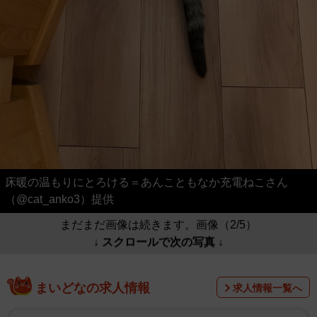
床暖の温もりにとろける＝あんこともなか充電ねこさん
（@cat_anko3）提供
まだまだ画像は続きます。画像（2/5）
↓ スクロールで次の写真 ↓
まいどなの求人情報
求人情報一覧へ