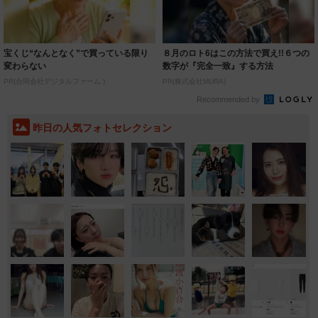
宝くじ“なんとなく”で買っている限り
８月のロト6はこの方法で買え!!６つの
変わらない
数字が『完全一致』する方法
PR(合同会社デジタルファーム )
PR(株式会社MURA)
Recommended by
昨日の人気フォトセレクション