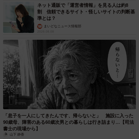
ネット通販で「運営者情報」を見る人は約8
割 信頼できるサイト・怪しいサイトの判断基
準とは？
まいどなニュース情報部
2026.08.08
「息子を一人にしてきたんです、帰らないと」 施設に入った
90歳母、障害のある60歳次男との暮らしは行き詰まり…【司法
書士の現場から】
山下 静香