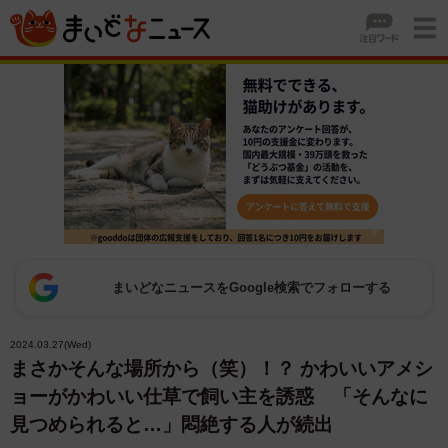
まいどなニュースをGoogle検索でフォローする
2024.03.27(Wed)
まさかそんな場所から（笑）！？ かわいいアメシ
ョーがかわいい仕草で飼い主を誘惑 「そんなに
見つめられると…」悶絶する人が続出