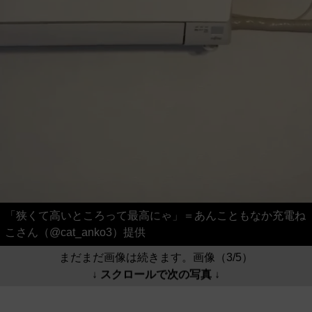
「狭くて高いところって最高にゃ」＝あんこともなか充電ね
こさん（@cat_anko3）提供
まだまだ画像は続きます。画像（3/5）
↓ スクロールで次の写真 ↓