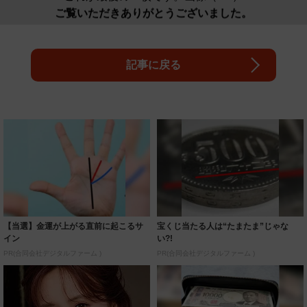
ご覧いただきありがとうございました。
記事に戻る
【当選】金運が上がる直前に起こるサ
宝くじ当たる人は“たまたま”じゃな
イン
い?!
PR(合同会社デジタルファーム )
PR(合同会社デジタルファーム )