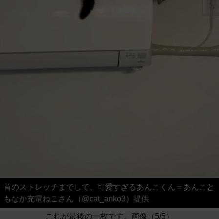
首のストレッチまでして、可愛すぎるあんこくん＝あんこと
もなか充電ねこさん（@cat_anko3）提供
これが最後の一枚です。画像（5/5）