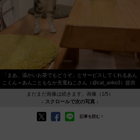
「まあ、温かいお茶でもどうぞ」とサービスしてくれるあん
こくん＝あんこともなか充電ねこさん（@cat_anko3）提供
まだまだ画像は続きます。画像（1/5）
↓ スクロールで次の写真 ↓
記事を読む