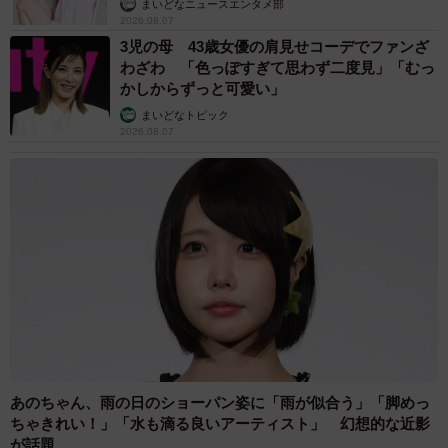
まいどなニュースエンタメ部
2026.08.07
3児の母 43歳女優の肩見せコーデでファンざ
わざわ 「色っぽすぎて思わず二度見」「むっ
かしからずっと可愛い」
まいどなトピック
2026.08.07
あのちゃん、雨の日のショーパン姿に「雨が似合う」「脚めっ
ちゃきれい！」「水も滴る良いアーティスト」 幻想的な近影
が話題