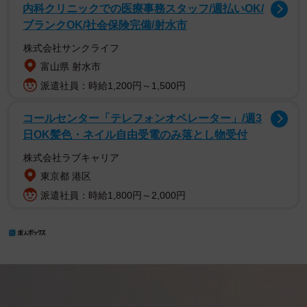
内科クリニックでの医療事務スタッフ/週払いOK/
ブランクOK/社会保険完備/射水市
株式会社サンクライフ
富山県 射水市
派遣社員：時給1,200円～1,500円
コールセンター「テレフォンオペレーター」/週3
日OK髪色・ネイル自由受電のみ落とし物受付
株式会社ラブキャリア
東京都 港区
派遣社員：時給1,800円～2,000円