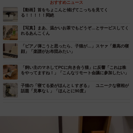
おすすめニュース
【動画】首をちょこんと傾げてこっちを見てく
る！！！！！悶絶
【写真】まあ、温かいお茶でもどうぞ…とサービスしてく
れるあんこくん
「ピアノ弾こうと思ったら、子猫が…」スヤァ「最高の寝
顔」「楽譜がお布団みたい」
「飼い主のマネしてPCに向き合う猫」に反響「これは株
をやってますね！」「こんなリモート会議に参加したい」
子猫の「寝てる姿がほんとＬすぎる」 ユニークな寝相が
話題「見事なＬ」「ほんとに90度」