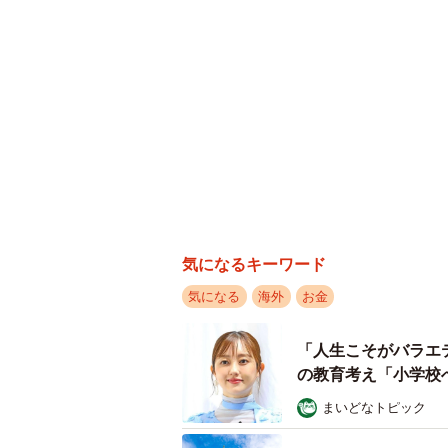
気になるキーワード
気になる
海外
お金
「人生こそがバラエ
の教育考え「小学校
まいどなトピック