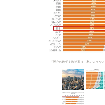
「既存の政党や政治家は、私のような人