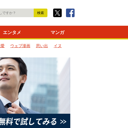
エンタメ
マンガ
恋愛
ウェブ漫画
思い出
イヌ