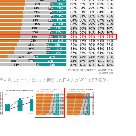
間を気にかけていない」と回答した日本人は62%（提供画像）