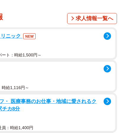
報
求人情報一覧へ
クリニック
NEW
ート：時給1,500円～
時給1,116円～
フ・ 医療事務のお仕事・地域に愛されるク
駅チカ8分
員：時給1,400円