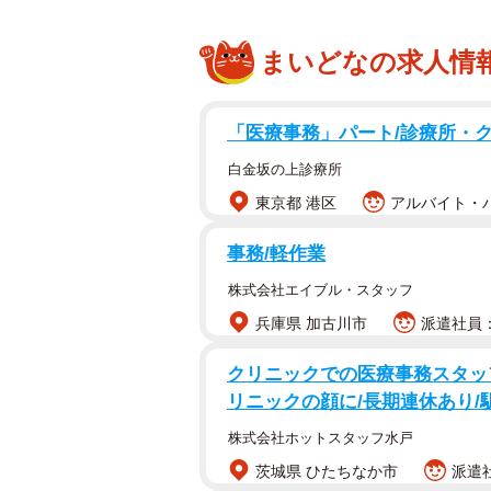
まいどなの求人情
「医療事務」パート/診療所・
白金坂の上診療所
東京都 港区
アルバイト・パ
事務/軽作業
株式会社エイブル・スタッフ
兵庫県 加古川市
派遣社員：
クリニックでの医療事務スタッ
リニックの顔に/長期連休あり/
株式会社ホットスタッフ水戸
茨城県 ひたちなか市
派遣社