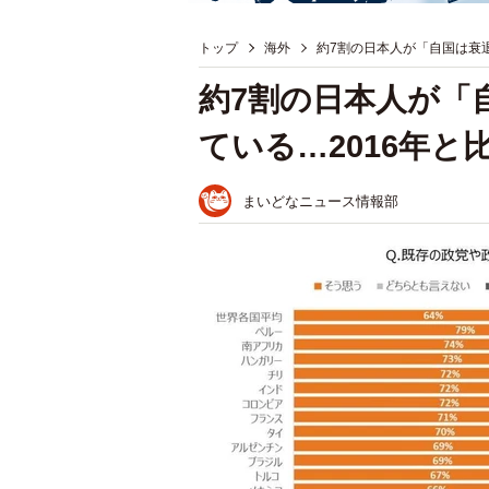
トップ
海外
約7割の日本人が「自国は衰退
約7割の日本人が「
ている…2016年と
まいどなニュース情報部