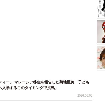
ティー」 マレーシア移住を報告した菊地亜美 子ども
へ入学するこのタイミングで挑戦」
2026.08.06