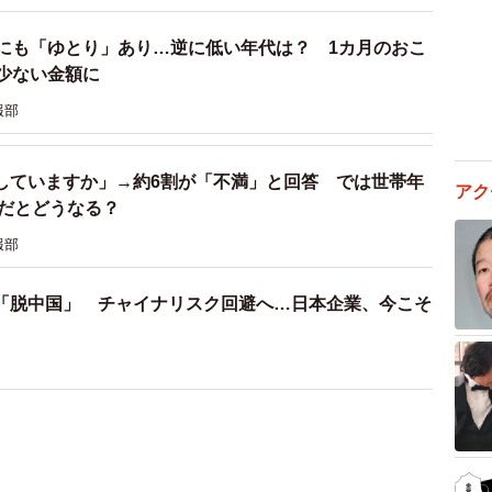
心にも「ゆとり」あり…逆に低い年代は？ 1カ月のおこ
も少ない金額に
報部
していますか」→約6割が「不満」と回答 では世帯年
アク
」だとどうなる？
報部
「脱中国」 チャイナリスク回避へ…日本企業、今こそ