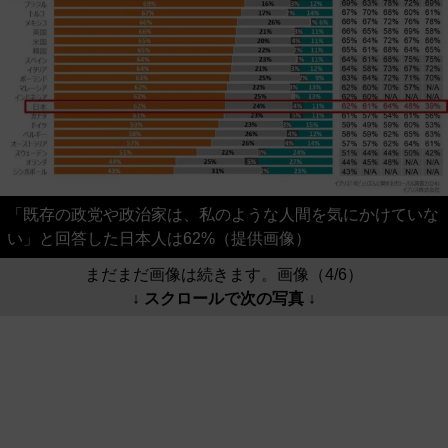
「既存の政党や政治家は、私のような人間を気にかけていな
い」と回答した日本人は62%（提供画像）
まだまだ画像は続きます。画像（4/6）
↓ スクロールで次の写真 ↓