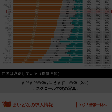
自国は衰退している（提供画像）
まだまだ画像は続きます。画像（2/6）
↓ スクロールで次の写真 ↓
まいどなの求人情報
求人情報一覧へ