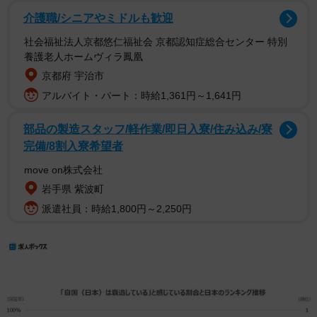
介護職/シニアやミドルも歓迎
社会福祉法人京都悠仁福祉会 京都認知症総合センター 特別
養護老人ホームヴィラ鳳凰
京都府 宇治市
アルバイト・パート：時給1,361円～1,641円
部品の製造スタッフ/軽作業/即日入寮/住み込み/寮
完備/8割入寮希望者
move on株式会社
岩手県 紫波町
派遣社員：時給1,800円～2,250円