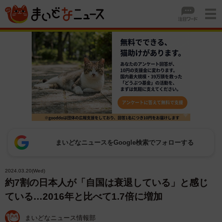
まいどなニュースをGoogle検索でフォローする
2024.03.20(Wed)
約7割の日本人が「自国は衰退している」と感じ
ている…2016年と比べて1.7倍に増加
まいどなニュース情報部