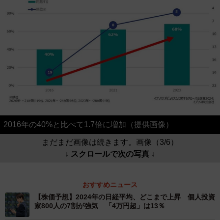
2016年の40%と比べて1.7倍に増加（提供画像）
まだまだ画像は続きます。画像（3/6）
↓ スクロールで次の写真 ↓
おすすめニュース
【株価予想】2024年の日経平均、どこまで上昇 個人投資
家800人の7割が強気 「4万円超」は13％