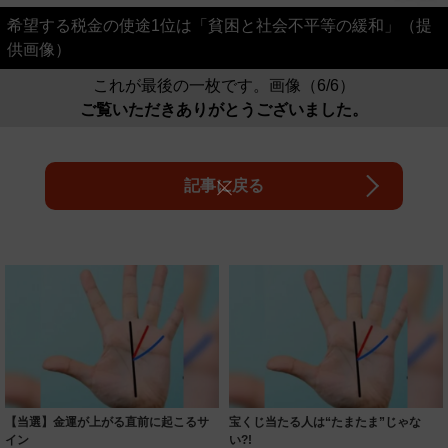
希望する税金の使途1位は「貧困と社会不平等の緩和」（提
供画像）
これが最後の一枚です。画像（6/6）
ご覧いただきありがとうございました。
記事に戻る
【当選】金運が上がる直前に起こるサ
宝くじ当たる人は“たまたま”じゃな
イン
い?!