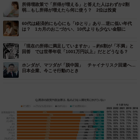
所得増政策で「所得が増える」と答えた人はわずか2割
弱…もし所得が増えたら何に使う？ 2位は投資
60代は経済的にも心にも「ゆとり」あり…逆に低い年代
は？ 1カ月のおこづかい、10代よりも少ない金額に
「現在の所得に満足していますか」→約6割が「不満」と
回答 では世帯年収「1001万円以上」だとどうなる？
ホンダが、マツダが「脱中国」 チャイナリスク回避へ…
日本企業、今こそ行動のとき