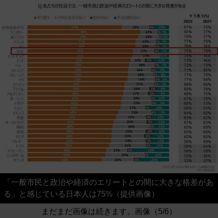
「一般市民と政治や経済のエリートとの間に大きな格差があ
る」と感じている日本人は75%（提供画像）
まだまだ画像は続きます。画像（5/6）