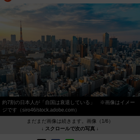
約7割の日本人が「自国は衰退している」 ※画像はイメー
ジです（siro46/stock.adobe.com）
まだまだ画像は続きます。画像（1/6）
↓ スクロールで次の写真 ↓