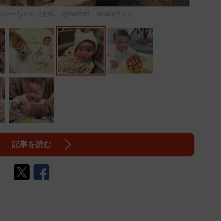
ーちゃん（提供：@mofmof__kinakoさん）
記事を読む