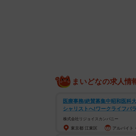
まいどなの求人情
医療事務/絶賛募集中昭和医科
シャリストへ!ワークライフバラン
株式会社リジョイスカンパニー
東京都 江東区
アルバイト・