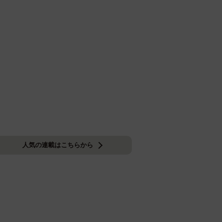
人気の連載はこちらから