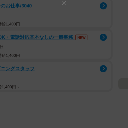
お仕事/3040
給1,400円
でOK・電話対応基本なしの一般事務
NEW
社
給1,400円
プニングスタッフ
1,400円～