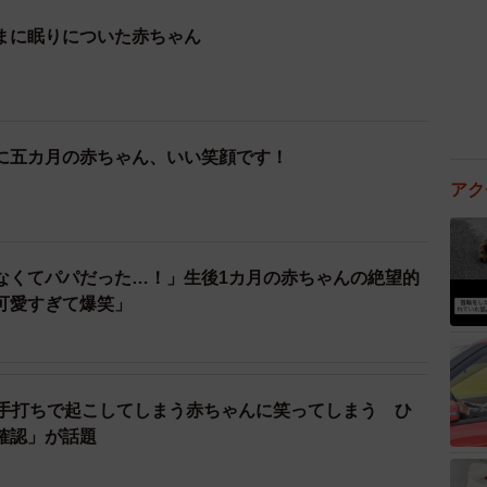
まに眠りについた赤ちゃん
に五カ月の赤ちゃん、いい笑顔です！
アク
なくてパパだった…！」生後1カ月の赤ちゃんの絶望的
可愛すぎて爆笑」
平手打ちで起こしてしまう赤ちゃんに笑ってしまう ひ
確認」が話題