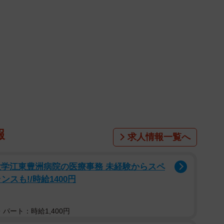
報
求人情報一覧へ
大学江東豊洲病院の医療事務 未経験からスペ
スも!/時給1400円
パート：時給1,400円