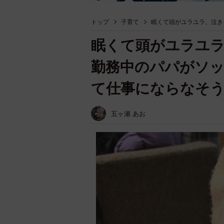
トップ
子育て
眠くて頭がユラユラ、泣き
眠くて頭がユラユ
勤務中のパパがソッ
て仕事にならなそ
五ヶ瀬 あお