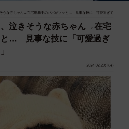
そうな赤ちゃん→在宅勤務中のパパがソッと… 見事な技に「可愛過ぎて
ラ、泣きそうな赤ちゃん→在宅
と… 見事な技に「可愛過ぎ
う」
2024.02.20(Tue)