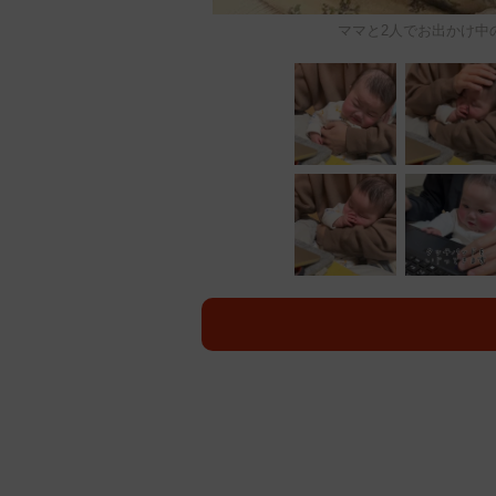
ママと2人でお出かけ中のみ