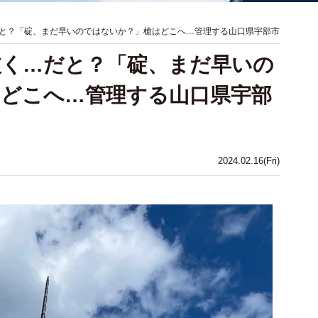
と？「碇、まだ早いのではないか？」槍はどこへ…管理する山口県宇部市
抜く…だと？「碇、まだ早いの
どこへ…管理する山口県宇部
2024.02.16(Fri)