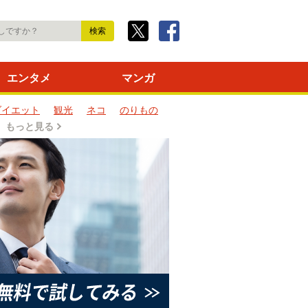
エンタメ
マンガ
ダイエット
観光
ネコ
のりもの
もっと見る