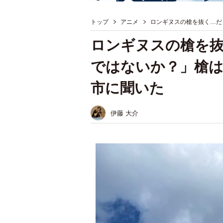
トップ
アニメ
ロンギヌスの槍を抜く…だ
ロンギヌスの槍を
ではないか？」槍は
市に聞いた
伊藤 大介