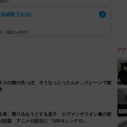
80円～
未経験でもOK
：時給1,400円
アク
ヌスの槍の先っぽ、そうなっとったんか…クレーンで槍
終
る母、乗り込もうとする息子 エヴァンゲリオン像の前
が話題 アニメの設定に「100％シンクロ」