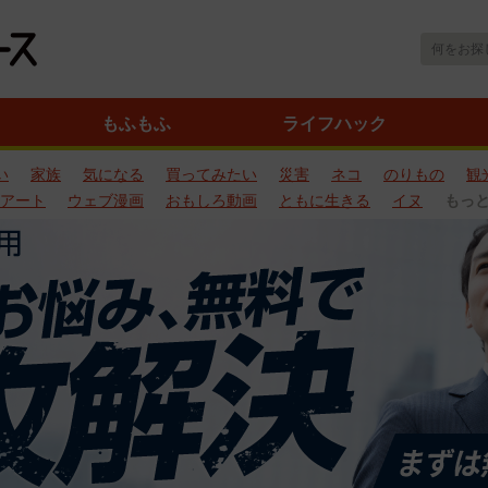
もふもふ
ライフハック
い
家族
気になる
買ってみたい
災害
ネコ
のりもの
観
アート
ウェブ漫画
おもしろ動画
ともに生きる
イヌ
もっ