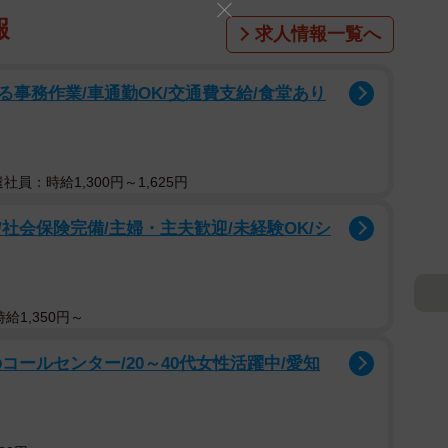
報
求人情報一覧へ
事務作業/車通勤OK/交通費支給/食堂あり
遣社員：時給1,300円～1,625円
社会保険完備/主婦・主夫歓迎/未経験OK/シ
給1,350円～
コールセンター/20～40代女性活躍中/愛知