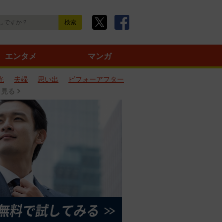
エンタメ
マンガ
光
夫婦
思い出
ビフォーアフター
と見る