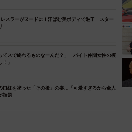
）
ロレスラーがヌードに！汗ばむ美ボディで魅了 スター
リ
ってスで終わるものなーんだ？」 バイト仲間女性の模
し！」
の口紅を塗った「その後」の姿…「可愛すぎるから全人
が話題