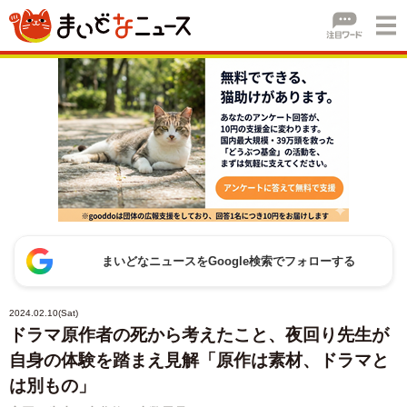
まいどなニュースをGoogle検索でフォローする
2024.02.10(Sat)
ドラマ原作者の死から考えたこと、夜回り先生が
自身の体験を踏まえ見解「原作は素材、ドラマと
は別もの」