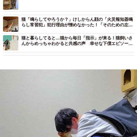
猫「鳴らしてやろうか？」けしからん顔の「火災報知器鳴
らし常習犯」犯行理由が憎めなかった！「そのための左
腕」
猫と暮らしてると…猫から毎日「指示」が来る！猫飼いさ
んからめっちゃわかると共感の声 幸せな下僕エピソード
の数々