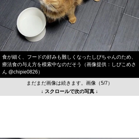
食が細く、フードの好みも難しくなったしぴちゃんのため、
療法食の与え方を模索中なのだそう（画像提供：しぴこめさ
ん @chipie0826）
まだまだ画像は続きます。画像（5/7）
↓ スクロールで次の写真 ↓