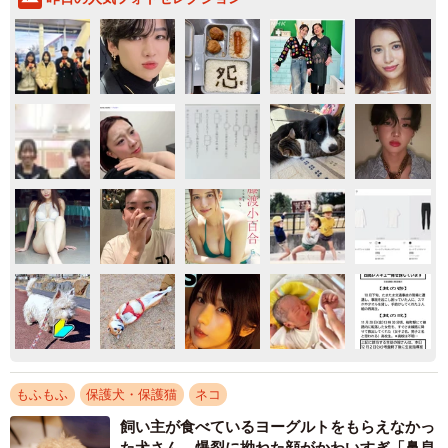
もふもふ
保護犬・保護猫
ネコ
飼い主が食べているヨーグルトをもらえなかっ
た犬さん、爆裂に拗ねた顔がかわいすぎ「鼻息