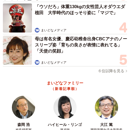
「ウソだろ」体重130kgの女性芸人オダウエダ
植田 大学時代のほっそり姿に「マジで」
まいどなメディア
母は有名女優、慶応幼稚舎出身CBCアナのノー
スリーブ姿「育ちの良さが表情に表れてる」
「天使の笑顔」
まいどなメディア
６位以降を見る
まいどなファミリー
（新着記事順）
森岡 浩
ハイヒール・リンゴ
大江 篤
姓氏研究家
漫才師
園田学園女子大学学長