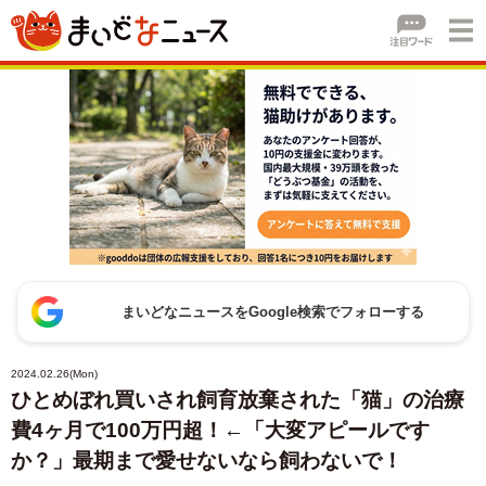
まいどなニュースをGoogle検索でフォローする
2024.02.26(Mon)
ひとめぼれ買いされ飼育放棄された「猫」の治療
費4ヶ月で100万円超！←「大変アピールです
か？」最期まで愛せないなら飼わないで！