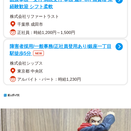
経験歓迎 シフト柔軟
株式会社リファートラスト
千葉県 成田市
正社員：時給1,200円～1,500円
障害者採用/一般事務/正社員登用あり/銀座一丁目
駅徒歩5分
NEW
株式会社シップス
東京都 中央区
アルバイト・パート：時給1,230円