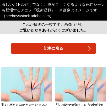
激しいバトルだけでなく、胸が苦しくなるような死亡シーン
も登場するアニメ『呪術廻戦』 ※画像はイメージです
（beeboys/stock.adobe.com）
これが最後の一枚です。画像（4/4）
ご覧いただきありがとうございました。
記事に戻る
宝くじ当たる人は“たまたま”じゃな
「占い師だけが知ってる〝お金が増え