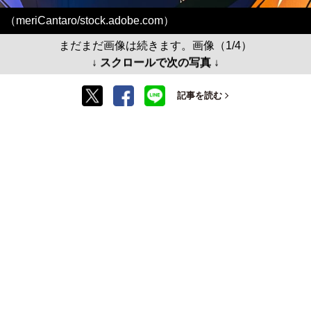
（meriCantaro/stock.adobe.com）
まだまだ画像は続きます。画像（1/4）
↓ スクロールで次の写真 ↓
記事を読む