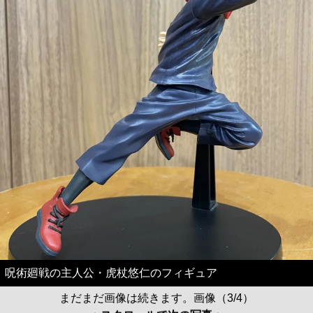
呪術廻戦の主人公・虎杖悠仁のフィギュア
まだまだ画像は続きます。画像（3/4）