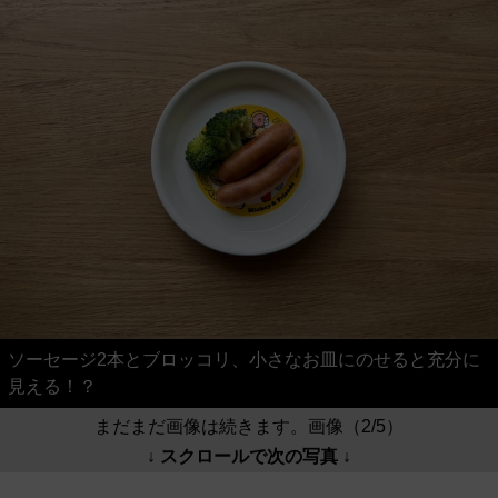
ソーセージ2本とブロッコリ、小さなお皿にのせると充分に
見える！？
まだまだ画像は続きます。画像（2/5）
↓ スクロールで次の写真 ↓