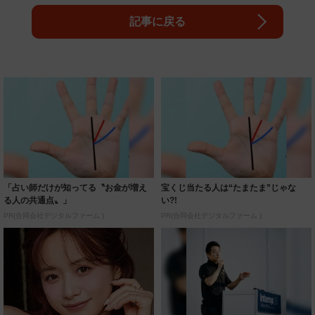
記事に戻る
「占い師だけが知ってる〝お金が増え
宝くじ当たる人は“たまたま”じゃな
る人の共通点〟」
い?!
PR(合同会社デジタルファーム )
PR(合同会社デジタルファーム )