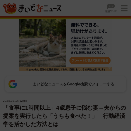
まいどなニュースをGoogle検索でフォローする
2024.02.14(Wed)
「食事に1時間以上」4歳息子に悩む妻→夫からの
提案を実行したら「うちも食べた！」 行動経済
学を活かした方法とは