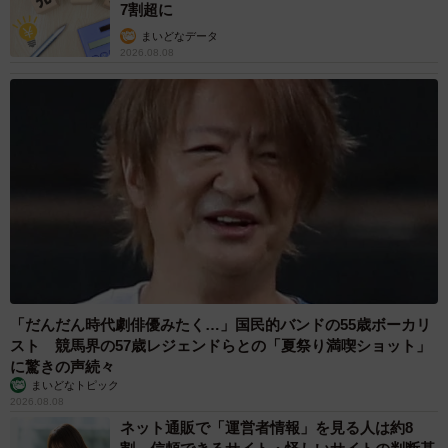
7割超に
まいどなデータ
2026.08.08
「だんだん時代劇俳優みたく…」国民的バンドの55歳ボーカリ
スト 競馬界の57歳レジェンドらとの「夏祭り満喫ショット」
に驚きの声続々
まいどなトピック
2026.08.08
ネット通販で「運営者情報」を見る人は約8