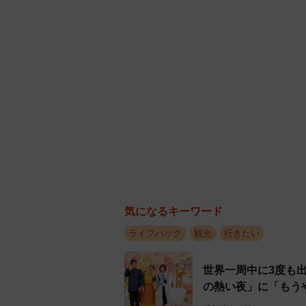
気になるキーワード
ライフハック
観光
行きたい
世界一周中に3度も
の熱い夜」に「もう