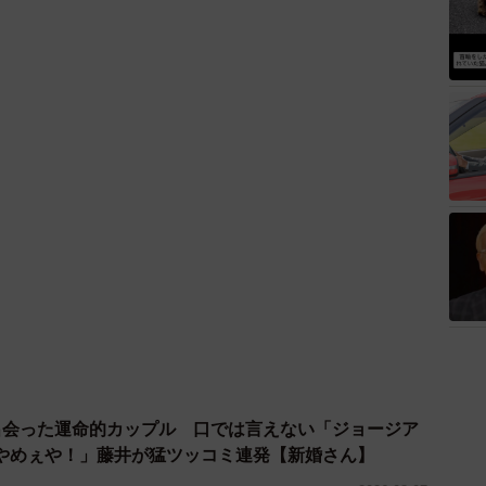
出会った運命的カップル 口では言えない「ジョージア
やめぇや！」藤井が猛ツッコミ連発【新婚さん】