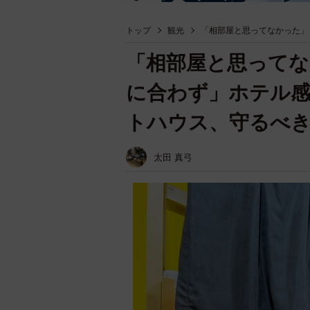
トップ
観光
「相部屋と思ってなかった」
「相部屋と思って
に合わず」ホテル
トハウス、守るべ
太田 真弓