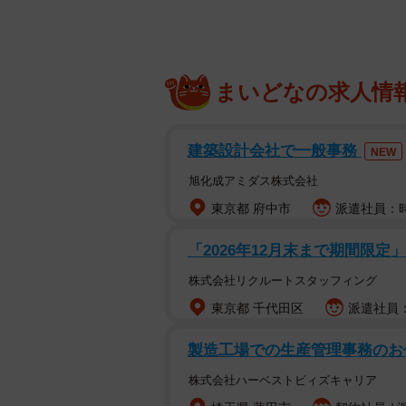
まいどなの求人情
建築設計会社で一般事務
NEW
旭化成アミダス株式会社
東京都 府中市
派遣社員：時
「2026年12月末まで期間限定
株式会社リクルートスタッフィング
東京都 千代田区
派遣社員：
製造工場での生産管理事務のお
株式会社ハーベストビィズキャリア