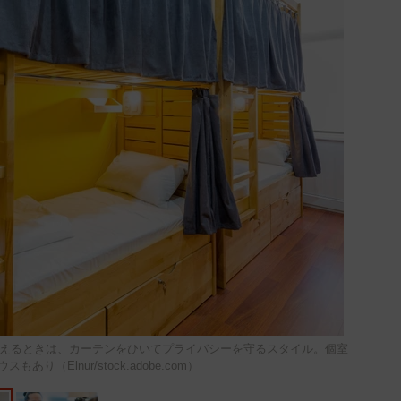
えるときは、カーテンをひいてプライバシーを守るスタイル。個室
あり（Elnur/stock.adobe.com）