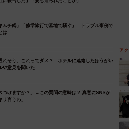
社に報告した」「妻も迫られたことが」
キムチ鍋」「修学旅行で墓地で騒ぐ」 トラブル事例で
とは
アク
遅れそう、これってダメ？ ホテルに連絡したほうがい
ルや意見を聞いた
スつけますか？」→この質問の意味は？ 真意にSNSが
キリ言うわ」