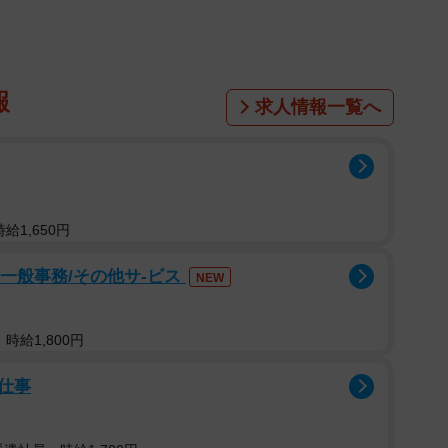
報
求人情報一覧へ
給1,650円
」一般事務/その他サ-ビス
NEW
時給1,800円
仕事