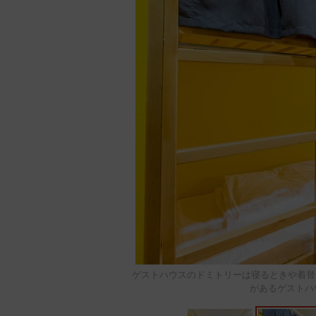
ゲストハウスのドミトリーは寝るときや着替
があるゲストハウスも