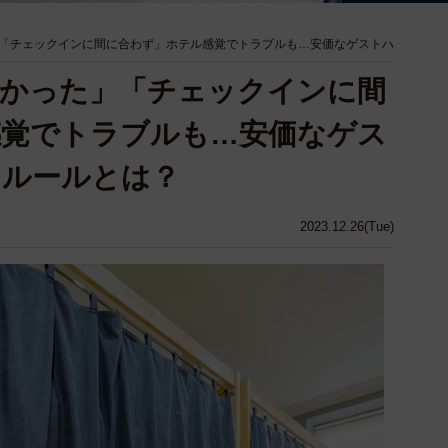
「チェックインに間に合わず」ホテル感覚でトラブルも…安価なゲストハ
なかった」「チェックインに間
感覚でトラブルも…安価なゲス
きルールとは？
2023.12.26(Tue)