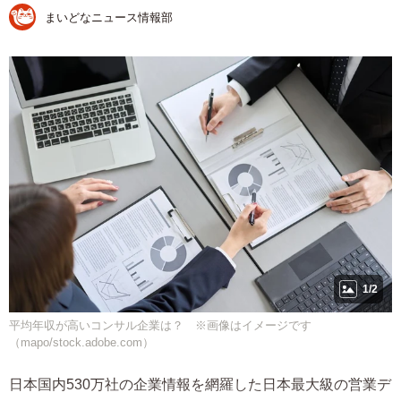
まいどなニュース情報部
1/2
平均年収が高いコンサル企業は？ ※画像はイメージです
（mapo/stock.adobe.com）
日本国内530万社の企業情報を網羅した日本最大級の営業デ