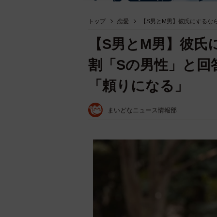
トップ
恋愛
【S男とM男】彼氏にするな
【S男とM男】彼氏
割「Sの男性」と回
「頼りになる」
まいどなニュース情報部