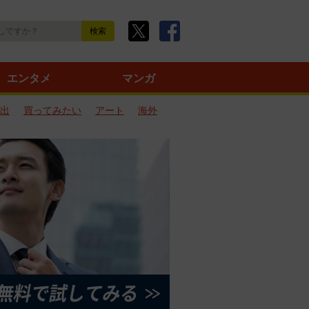
エンタメ
マンガ
出
買ってみたい
アート
海外