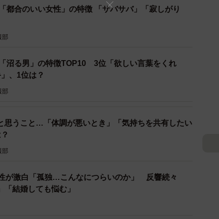
た「都合のいい女性」の特徴 「サバサバ」「寂しがり
報部
ぶ「沼る男」の特徴TOP10 3位「欲しい言葉をくれ
手」、1位は？
報部
と思うこと…「体調が悪いとき」「気持ちを共有したい
は？
報部
女性が激白「孤独…こんなにつらいのか」 反響続々
」「結婚しても悩む」