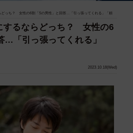
らどっち？ 女性の6割「Sの男性」と回答…「引っ張ってくれる」「頼
にするならどっち？ 女性の6
答…「引っ張ってくれる」
2023.10.18(Wed)