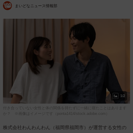
まいどなニュース情報部
1/2
付き合っていない女性と体の関係を持たずに一緒に寝たことはあります
か？ ※画像はイメージです（ponta1414/stock.adobe.com）
株式会社わんわんわん（福岡県福岡市）が運営する女性の