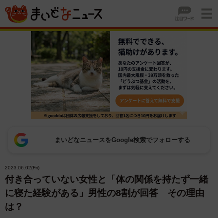
まいどなニュースをGoogle検索でフォローする
2023.06.02(Fri)
付き合っていない女性と「体の関係を持たず一緒
に寝た経験がある」男性の8割が回答 その理由
は？