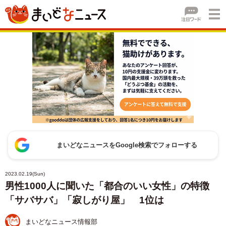
まいどなニュースをGoogle検索でフォローする
2023.02.19(Sun)
男性1000人に聞いた「都合のいい女性」の特徴
「サバサバ」「寂しがり屋」 1位は
まいどなニュース情報部