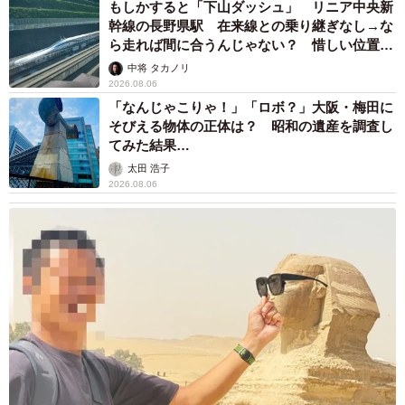
もしかすると「下山ダッシュ」 リニア中央新
幹線の長野県駅 在来線との乗り継ぎなし→な
ら走れば間に合うんじゃない？ 惜しい位置関
係が反響
中将 タカノリ
2026.08.06
「なんじゃこりゃ！」「ロボ？」大阪・梅田に
そびえる物体の正体は？ 昭和の遺産を調査し
てみた結果…
太田 浩子
2026.08.06