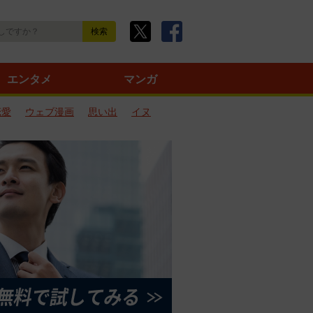
エンタメ
マンガ
恋愛
ウェブ漫画
思い出
イヌ