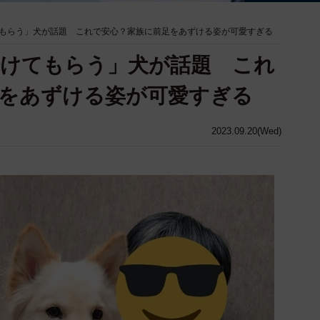
もらう」犬が話題 これで安心？家族に前足をあずける姿が可愛すぎる
分けてもらう」犬が話題 これ
をあずける姿が可愛すぎる
2023.09.20(Wed)