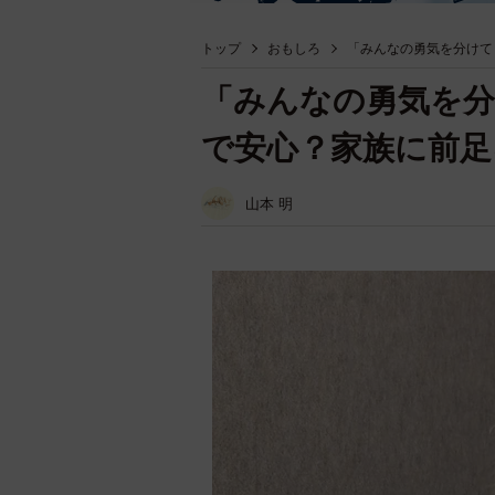
トップ
おもしろ
「みんなの勇気を分けて
「みんなの勇気を
で安心？家族に前足
山本 明