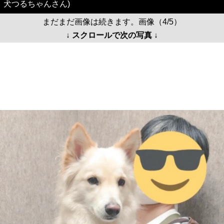
犬つるちゃんさん)
まだまだ画像は続きます。画像（4/5）
↓ スクロールで次の写真 ↓