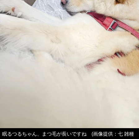
眠るつるちゃん、まつ毛が長いですね (画像提供：七 雑種