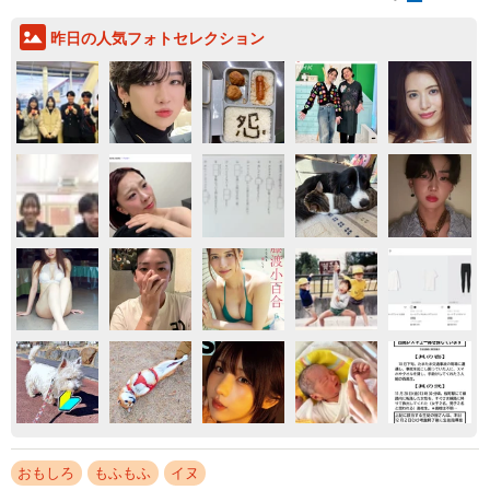
昨日の人気フォトセレクション
おもしろ
もふもふ
イヌ