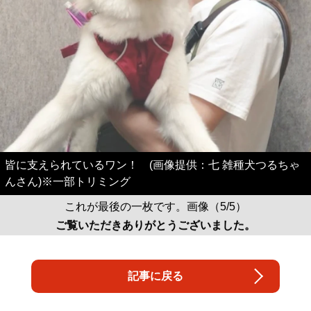
皆に支えられているワン！ (画像提供：七 雑種犬つるちゃ
んさん)※一部トリミング
これが最後の一枚です。画像（5/5）
ご覧いただきありがとうございました。
記事に戻る