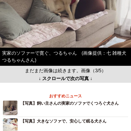
実家のソファーで寛ぐ、つるちゃん (画像提供：七 雑種犬
つるちゃんさん)
まだまだ画像は続きます。画像（3/5）
↓ スクロールで次の写真 ↓
おすすめニュース
【写真】飼い主さんの実家のソファでくつろぐ犬さん
【写真】大きなソファで、安心して眠る犬さん