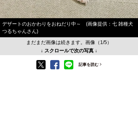
デザートのおかわりをおねだり中～ (画像提供：七 雑種犬
つるちゃんさん)
まだまだ画像は続きます。画像（1/5）
↓ スクロールで次の写真 ↓
記事を読む