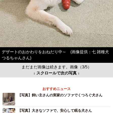
デザートのおかわりをおねだり中～ (画像提供：七 雑種犬
つるちゃんさん)
まだまだ画像は続きます。画像（3/5）
↓ スクロールで次の写真 ↓
おすすめニュース
【写真】飼い主さんの実家のソファでくつろぐ犬さん
【写真】大きなソファで、安心して眠る犬さん