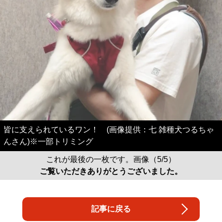
皆に支えられているワン！ (画像提供：七 雑種犬つるちゃ
んさん)※一部トリミング
これが最後の一枚です。画像（5/5）
ご覧いただきありがとうございました。
記事に戻る