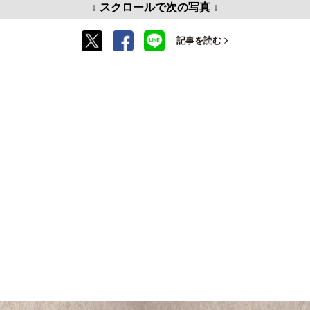
↓ スクロールで次の写真 ↓
記事を読む