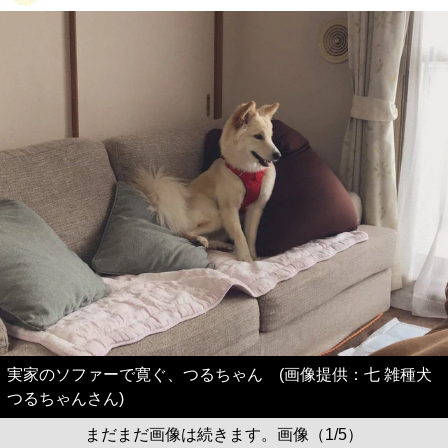
実家のソファーで寛ぐ、つるちゃん (画像提供：七 雑種犬
つるちゃんさん)
まだまだ画像は続きます。画像（1/5）