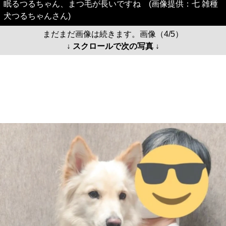
眠るつるちゃん、まつ毛が長いですね (画像提供：七 雑種
犬つるちゃんさん)
まだまだ画像は続きます。画像（4/5）
↓ スクロールで次の写真 ↓