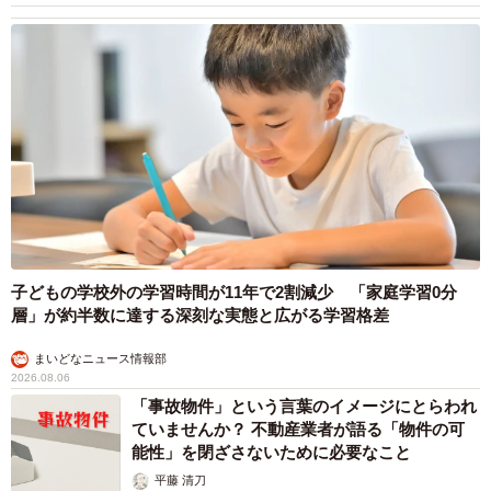
子どもの学校外の学習時間が11年で2割減少 「家庭学習0分
層」が約半数に達する深刻な実態と広がる学習格差
まいどなニュース情報部
2026.08.06
「事故物件」という言葉のイメージにとらわれ
ていませんか？ 不動産業者が語る「物件の可
能性」を閉ざさないために必要なこと
平藤 清刀