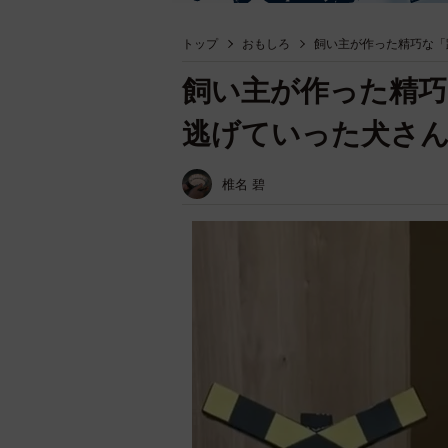
トップ
おもしろ
飼い主が作った精巧な「
飼い主が作った精巧
逃げていった犬さ
椎名 碧