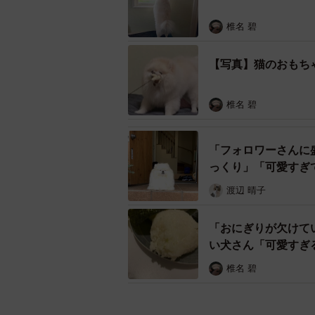
椎名 碧
【写真】猫のおもち
椎名 碧
「フォロワーさんに
っくり」「可愛すぎ
渡辺 晴子
「おにぎりが欠けて
い犬さん「可愛すぎ
椎名 碧