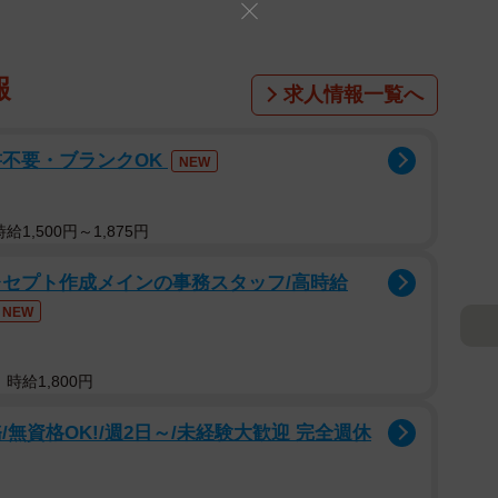
報
求人情報一覧へ
書不要・ブランクOK
NEW
1,500円～1,875円
レセプト作成メインの事務スタッフ/高時給
NEW
時給1,800円
無資格OK!/週2日～/未経験大歓迎 完全週休