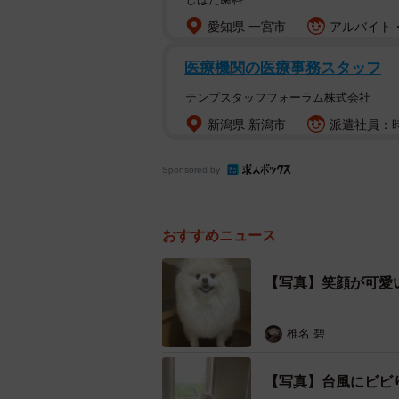
愛知県 一宮市
アルバイト・
医療機関の医療事務スタッフ
テンプスタッフフォーラム株式会社
新潟県 新潟市
派遣社員：時
Sponsored by
おすすめニュース
【写真】笑顔が可愛
椎名 碧
【写真】台風にビビ