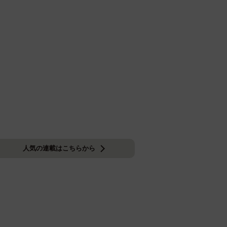
人気の連載はこちらから