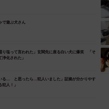
ゃで遊ぶ犬さん
盛り塩って言われた」玄関先に座る白い犬に爆笑 「そ
て浄化された」
いる… と思ったら…犯人いました」証拠が分かりやす
る犯人！」