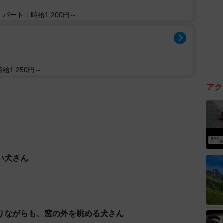
パート：時給1,200円～
給1,250円～
アク
い犬さん
りながらも、窓の外を眺める犬さん