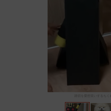
踏切を愛想笑いするちく