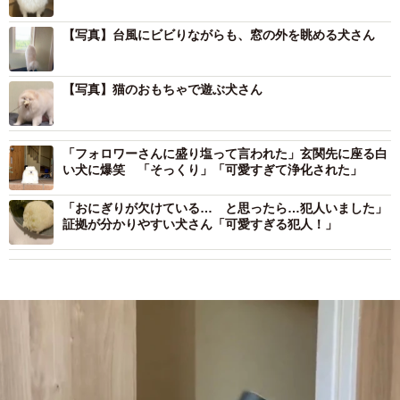
【写真】台風にビビりながらも、窓の外を眺める犬さん
【写真】猫のおもちゃで遊ぶ犬さん
「フォロワーさんに盛り塩って言われた」玄関先に座る白
い犬に爆笑 「そっくり」「可愛すぎて浄化された」
「おにぎりが欠けている… と思ったら…犯人いました」
証拠が分かりやすい犬さん「可愛すぎる犯人！」