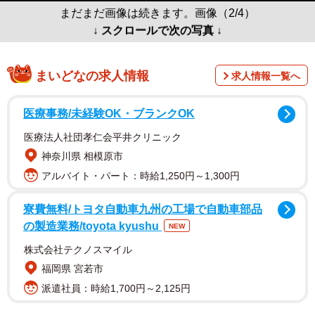
まだまだ画像は続きます。画像（2/4）
↓ スクロールで次の写真 ↓
まいどなの求人情報
求人情報一覧へ
医療事務/未経験OK・ブランクOK
医療法人社団孝仁会平井クリニック
神奈川県 相模原市
アルバイト・パート：時給1,250円～1,300円
寮費無料/トヨタ自動車九州の工場で自動車部品
の製造業務/toyota kyushu
NEW
株式会社テクノスマイル
福岡県 宮若市
派遣社員：時給1,700円～2,125円