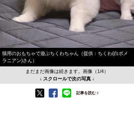
猫用のおもちゃで遊ぶちくわちゃん（提供：ちくわ(白ポメ
ラニアン)さん）
まだまだ画像は続きます。画像（1/4）
↓ スクロールで次の写真 ↓
記事を読む