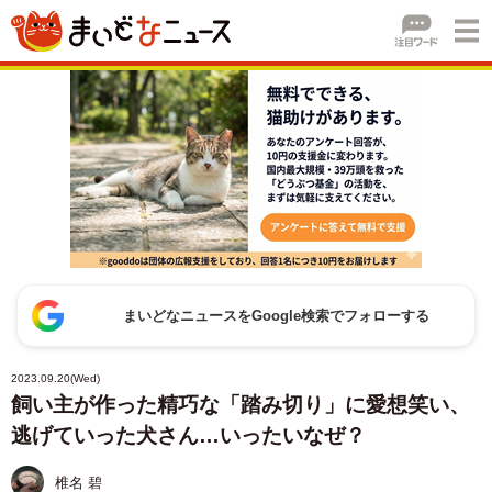
まいどなニュースをGoogle検索でフォローする
2023.09.20(Wed)
飼い主が作った精巧な「踏み切り」に愛想笑い、
逃げていった犬さん…いったいなぜ？
椎名 碧