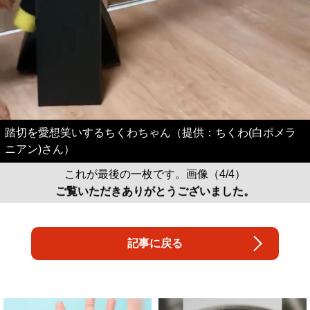
踏切を愛想笑いするちくわちゃん（提供：ちくわ(白ポメラ
ニアン)さん）
これが最後の一枚です。画像（4/4）
ご覧いただきありがとうございました。
記事に戻る