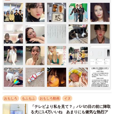
おもしろ
もふもふ
おもしろ動画
イヌ
「テレビより私を見て？」パパの目の前に陣取
る犬に1.4万いいね あまりにも健気な熱烈ア