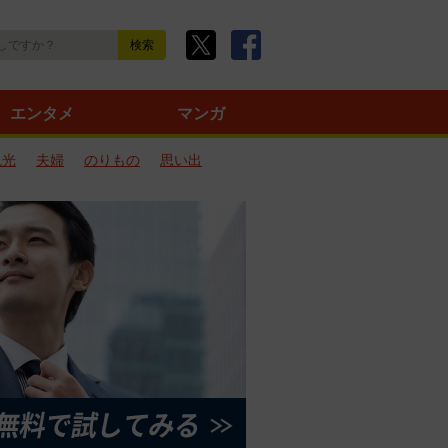
エンタメ
マンガ
観光
夫婦
のりもの
思い出