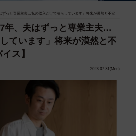
夫はずっと専業主夫…私の収入だけで暮らしています」将来が漠然と不安
て7年、夫はずっと専業主夫…
しています」将来が漠然と不
バイス】
2023.07.31(Mon)