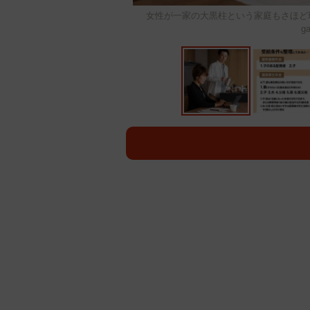
女性が一家の大黒柱という家庭もさほど珍し
ga