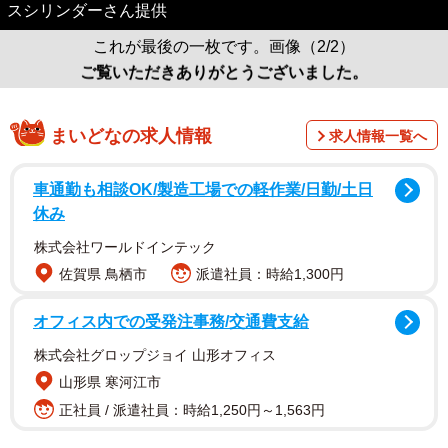
スシリンダーさん提供
これが最後の一枚です。画像（2/2）
ご覧いただきありがとうございました。
まいどなの求人情報
求人情報一覧へ
車通勤も相談OK/製造工場での軽作業/日勤/土日
休み
株式会社ワールドインテック
佐賀県 鳥栖市
派遣社員：時給1,300円
オフィス内での受発注事務/交通費支給
株式会社グロップジョイ 山形オフィス
山形県 寒河江市
正社員 / 派遣社員：時給1,250円～1,563円