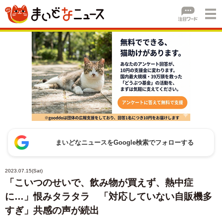
まいどなニュースをGoogle検索でフォローする
2023.07.15(Sat)
「こいつのせいで、飲み物が買えず、熱中症
に…」恨みタラタラ 「対応していない自販機多
すぎ」共感の声が続出