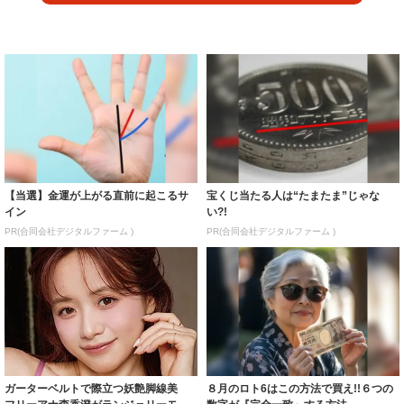
【当選】金運が上がる直前に起こるサ
宝くじ当たる人は“たまたま”じゃな
イン
い?!
PR(合同会社デジタルファーム )
PR(合同会社デジタルファーム )
ガーターベルトで際立つ妖艶脚線美
８月のロト6はこの方法で買え!!６つの