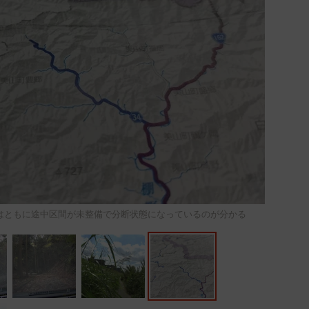
はともに途中区間が未整備で分断状態になっているのが分かる