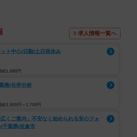
報
求人情報一覧へ
ット中心/日勤/土日祝休み
給1,680円
業務/化学分析
1,500円～1,700円
幅広くご案内」不安なく始められる安心フォ
/千葉県/佐倉市