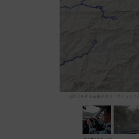
山間部を走る京都府道３４号と５１号