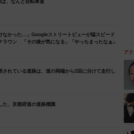
線は、なんと自転車道
なかった…」Googleストリートビューが猛スピード
クラウン 「その後が気になる」「やっちまったなぁ」
アク
断されている道路は、道の両端から2回に分けて走行し
した、京都府道の道路標識