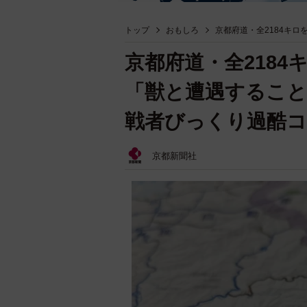
トップ
おもしろ
京都府道・全2184キ
京都府道・全218
「獣と遭遇すること
戦者びっくり過酷
京都新聞社