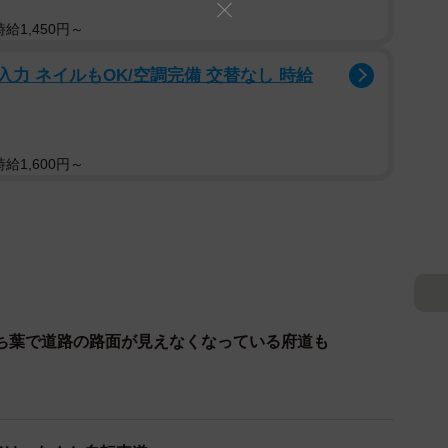
給1,450円～
入力 ネイルもOK/空調完備 交替なし 時給
給1,600円～
ち葉で道路の路面が見えなくなっている府道も