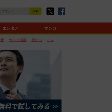
エンタメ
マンガ
恋愛
ウェブ漫画
思い出
イヌ