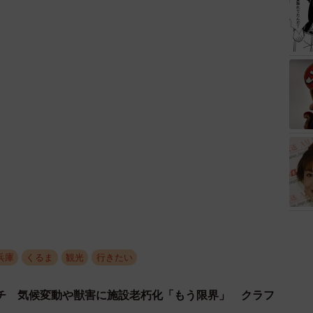
兵庫
くるま
観光
行きたい
チ 気候変動や獣害に施設老朽化「もう限界」 クラフ