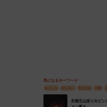
気になるキーワード
おもしろ
かんさい
気になる
京都
京都五山送り火ピン
ァン募る