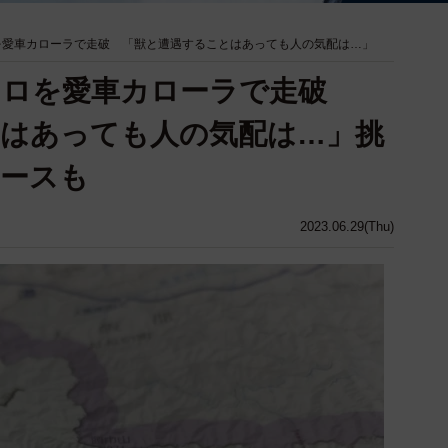
ロを愛車カローラで走破 「獣と遭遇することはあっても人の気配は…」
4キロを愛車カローラで走破
はあっても人の気配は…」挑
コースも
2023.06.29(Thu)