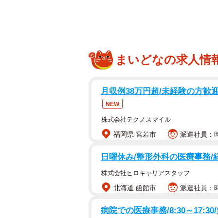
まいどなの求人情
月収例38万円超/未経験の方歓迎、自
NEW
株式会社テクノスマイル
福岡県 宮若市
派遣社員：時給
日曜休み/整形外科の医療事務/
株式会社ヒロキャリアスタッフ
北海道 函館市
派遣社員：時給
病院での医療事務/8:30～17:30