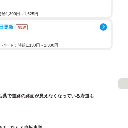
1,300円～1,625円
7日更新
NEW
パート：時給1,130円～1,300円
ち葉で道路の路面が見えなくなっている府道も
線は、なんと自転車道