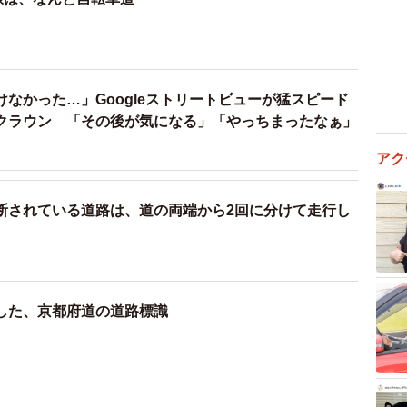
なかった…」Googleストリートビューが猛スピード
クラウン 「その後が気になる」「やっちまったなぁ」
アク
断されている道路は、道の両端から2回に分けて走行し
した、京都府道の道路標識