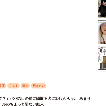
兵庫
くるま
観光
行きたい
て？」パパの目の前に陣取る犬に1.4万いいね あまり
ールのちょっと切ない結末