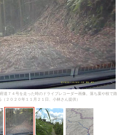
府道７４号を走った時のドライブレコーダー画像。落ち葉や枝で路
る（２０２０年１１月２１日、小林さん提供）