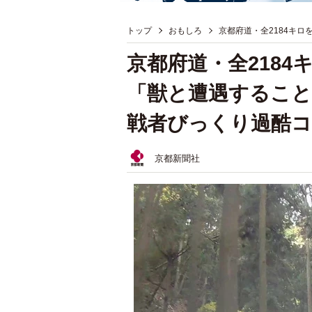
トップ
おもしろ
京都府道・全2184キ
京都府道・全218
「獣と遭遇すること
戦者びっくり過酷
京都新聞社