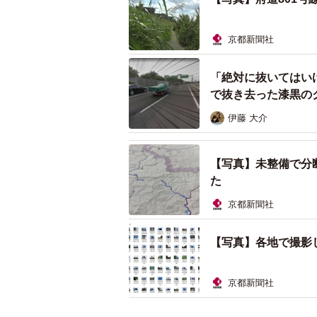
京都新聞社
「絶対に抜いてはいけ
で抜き去った漆黒の
伊藤 大介
【写真】未整備で分
た
京都新聞社
【写真】各地で撮影
京都新聞社