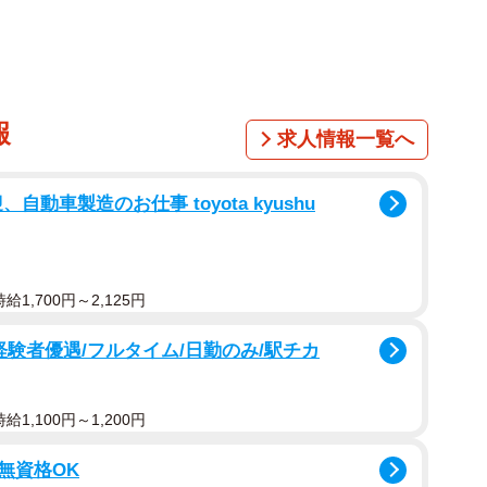
報
求人情報一覧へ
動車製造のお仕事 toyota kyushu
1,700円～2,125円
経験者優遇/フルタイム/日勤のみ/駅チカ
1,100円～1,200円
/無資格OK