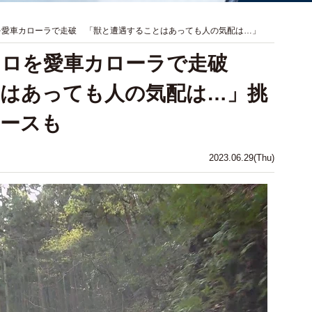
ロを愛車カローラで走破 「獣と遭遇することはあっても人の気配は…」
4キロを愛車カローラで走破
はあっても人の気配は…」挑
コースも
2023.06.29(Thu)