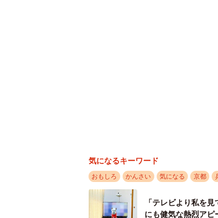
気になるキーワード
おもしろ
かんさい
気になる
京都
「テレビより私を見
にも健気な熱烈アピ