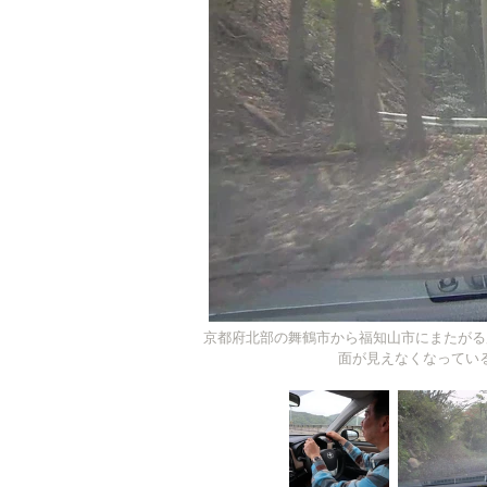
京都府北部の舞鶴市から福知山市にまたがる
面が見えなくなってい