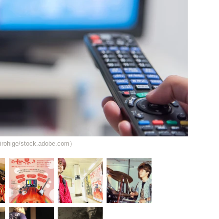
rohige/stock.adobe.com）