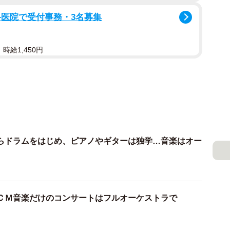
科医院で受付事務・3名募集
時給1,450円
らドラムをはじめ、ピアノやギターは独学…音楽はオー
ＣＭ音楽だけのコンサートはフルオーケストラで