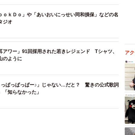
ｏｏｋＤｏ」や「あいおいにっせい同和損保」などの名
タジオ
耳アワー」91回採用された若きレジェンド Tシャツ、
アク
山のように
らっぱっぱっぱー♪」じゃない…だと？ 驚きの公式歌詞
」「知らなかった」