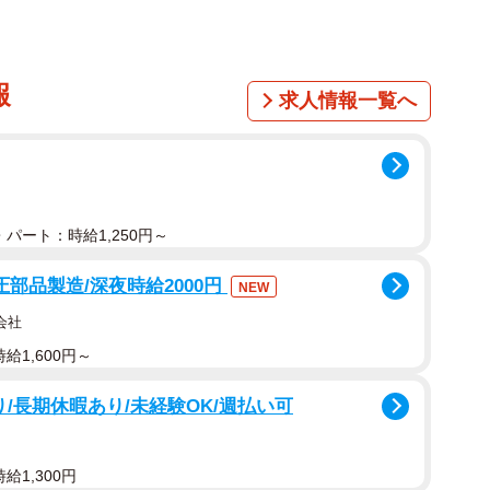
報
求人情報一覧へ
パート：時給1,250円～
部品製造/深夜時給2000円
NEW
会社
給1,600円～
/長期休暇あり/未経験OK/週払い可
給1,300円