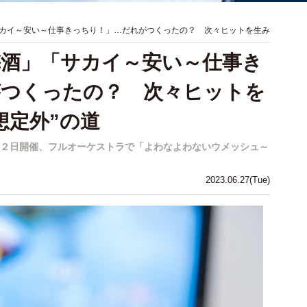
カイ～安い～仕事きっちり！」…だれがつくったの？ 次々ヒットを生み
酒」「サカイ～安い～仕事き
がつくったの？ 次々ヒットを
想定外”の道
２日開催、フルオーケストラで「よわなよわないウメッシュ～
2023.06.27(Tue)