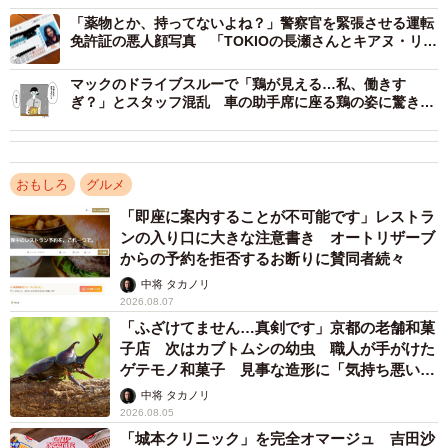
私「マクドナルドの歌ってさー」
「薬物とか、持ってないよね？」警察官を緊張させる運転
旦那「うん」
免許証の悪人顔写真 「TOKIOの長瀬さんとキアヌ・リー
私「たらったったったー♪」
ブスを足して2で割ったイケメン」
旦那「ぱらっぱっぱっぱー♪」
マックのドライブスルーで「鶏が見える…私、働きす
ぎ？」とスタッフ混乱 車の助手席に座る鶏の姿に驚き
2人とも不正解。
「幻じゃないよ～」
歌詞が書かれていたのは、マクドナルドにまつわる豆知識
おもしろ
グルメ
が盛り込まれた「マクドナルドかるた」の「う」の絵札で
「即座に案内することが不可能です」レストラ
した。読み札は「歌っちゃおう お店に行くとき ばだっ
ンの入り口に大きな注意書き オートリザーブ
ばっばっばー♪」。絵札の裏面には「テレビコマーシャルで
からの予約を拒否するお断りに賛同者続々
おなじみの歌だね。歌ってみたら、気分はすっかりマクド
中将 タカノリ
ナルド！」と解説があります。
2026.08.07
「ふざけてません…真剣です」京都の老舗和菓
子店 次はカブトムシの幼虫 職人が手がけた
ゲテモノ和菓子 見事な造形に「気持ち悪いく
らいリアル」
中将 タカノリ
2026.08.05
「城本クリニック」を完全オマージュ 吉田沙