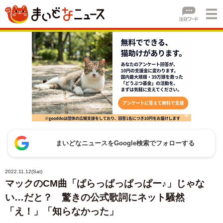
まいどなニュースをGoogle検索でフォローする
2022.11.12(Sat)
マックのCM曲「ぱらっぱっぱっぱー♪」じゃな
い…だと？ 驚きの公式歌詞にネット騒然
「え！」「知らなかった」