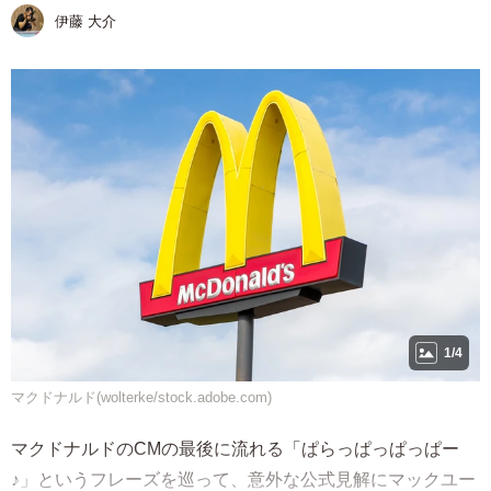
伊藤 大介
1/4
マクドナルド(wolterke/stock.adobe.com)
マクドナルドのCMの最後に流れる「ぱらっぱっぱっぱー
♪」というフレーズを巡って、意外な公式見解にマックユー