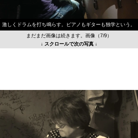
激しくドラムを打ち鳴らす。ピアノもギターも独学という。
まだまだ画像は続きます。画像（7/9）
↓ スクロールで次の写真 ↓