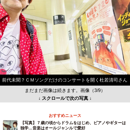
前代未聞？ＣＭソングだけのコンサートを開く杜若清司さん
まだまだ画像は続きます。画像（3/9）
↓ スクロールで次の写真 ↓
おすすめニュース
【写真】７歳の頃からドラムをはじめ、ピアノやギターは
独学…音楽はオールジャンルで愛好