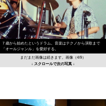
７歳から始めたというドラム。音楽はテクノから演歌まで
「オールジャンル」を愛好する。
まだまだ画像は続きます。画像（4/9）
↓ スクロールで次の写真 ↓