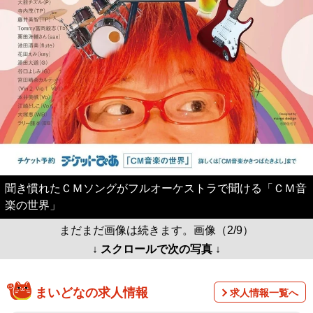
聞き慣れたＣＭソングがフルオーケストラで聞ける「ＣＭ音
楽の世界」
まだまだ画像は続きます。画像（2/9）
↓ スクロールで次の写真 ↓
まいどなの求人情報
求人情報一覧へ