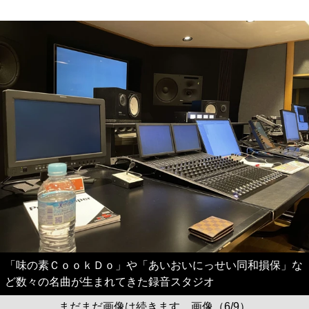
「味の素ＣｏｏｋＤｏ」や「あいおいにっせい同和損保」な
ど数々の名曲が生まれてきた録音スタジオ
まだまだ画像は続きます。画像（6/9）