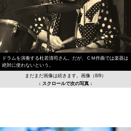
ドラムを演奏する杜若清司さん。だが、ＣＭ作曲では楽器は
絶対に使わないという。
まだまだ画像は続きます。画像（8/9）
↓ スクロールで次の写真 ↓