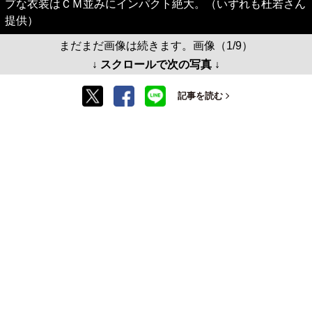
プな衣装はＣＭ並みにインパクト絶大。（いずれも杜若さん
提供）
まだまだ画像は続きます。画像（1/9）
↓ スクロールで次の写真 ↓
記事を読む